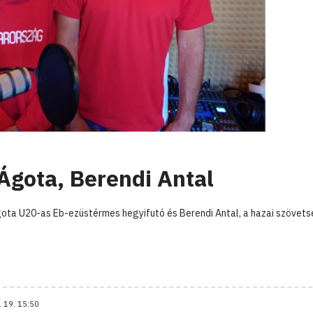
 Ágota, Berendi Antal
ota U20-as Eb-ezüstérmes hegyifutó és Berendi Antal, a hazai szövet
. 19. 15:50