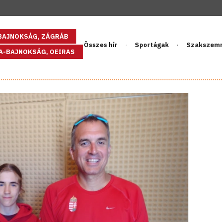
GBAJNOKSÁG, ZÁGRÁB
Összes hír
Sportágak
Szakszem
PA-BAJNOKSÁG, OEIRAS