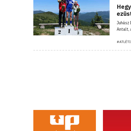
Hegy
ezüs
Juhász 
Antalt,
#ATLÉTI