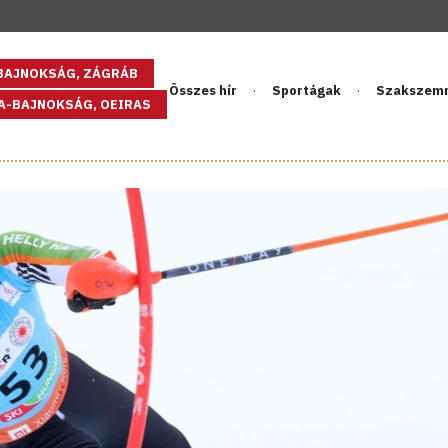
GBAJNOKSÁG, ZÁGRÁB
Összes hír
Sportágak
Szakszem
PA-BAJNOKSÁG, OEIRAS