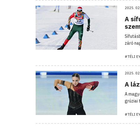
2025. 02
A síf
szem
Sífutás
záró na
#TÉLI E
2025. 02
A láz
A magya
grúziai 
#TÉLI E