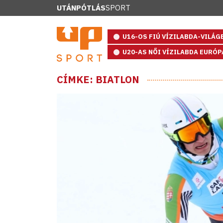
UTÁNPÓTLÁS
SPORT
U16-OS FIÚ VÍZILABDA-VILÁ
U20-AS NŐI VÍZILABDA EURÓ
CÍMKE: BIATLON