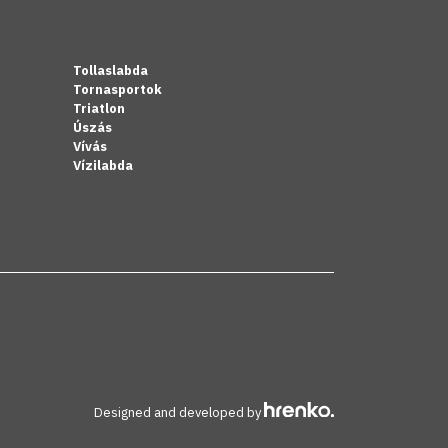
Tollaslabda
Tornasportok
Triatlon
Úszás
Vívás
Vízilabda
Designed and developed by