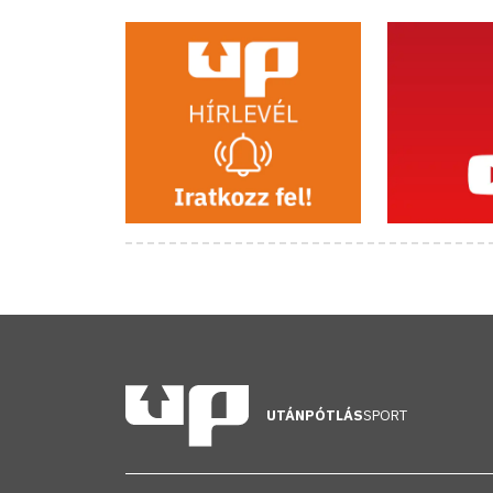
UTÁNPÓTLÁS
SPORT