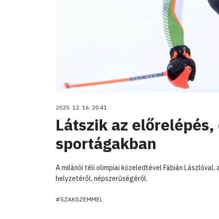
2025. 12. 16. 20:41
Látszik az előrelépés,
sportágakban
A milánói téli olimpiai közeledtével Fábián Lászlóva
helyzetéről, népszerűségéről.
#SZAKSZEMMEL