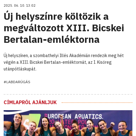
2025. 06. 10. 13:02
Új helyszínre költözik a
megváltozott XIII. Bicskei
Bertalan-emléktorna
Új helyszínen, a szombathelyi Illés Akadémián rendezik meg hét
végén a XIII. Bicskei Bertalan-emléktornát, az I. Kisöreg
utánpótláskupát.
#LABDARÚGÁS
CÍMLAPRÓL AJÁNLJUK