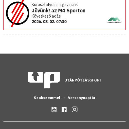
Korosztályos magazinunk
Jövünk! az M4 Sporton
Következő adás:
2026. 08. 02. 07:30
UTÁNPÓTLÁS
SPORT
Szakszemmel
Versenynaptár