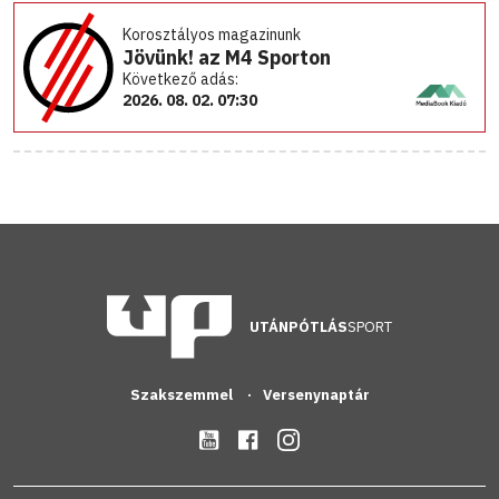
Korosztályos magazinunk
Jövünk! az M4 Sporton
Következő adás:
2026. 08. 02. 07:30
UTÁNPÓTLÁS
SPORT
Szakszemmel
Versenynaptár