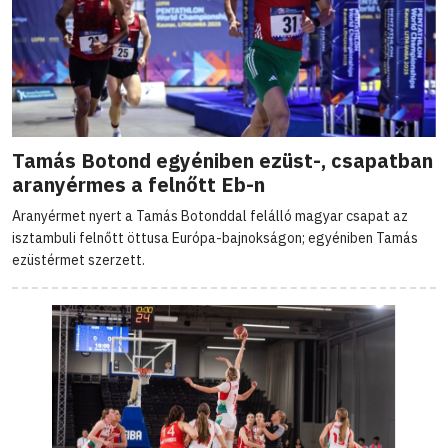
Tamás Botond egyéniben ezüst-, csapatban
aranyérmes a felnőtt Eb-n
Aranyérmet nyert a Tamás Botonddal felálló magyar csapat az
isztambuli felnőtt öttusa Európa-bajnokságon; egyéniben Tamás
ezüstérmet szerzett.