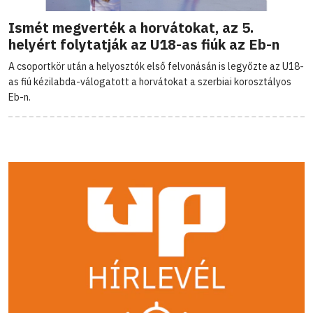
Ismét megverték a horvátokat, az 5.
helyért folytatják az U18-as fiúk az Eb-n
A csoportkör után a helyosztók első felvonásán is legyőzte az U18-
as fiú kézilabda-válogatott a horvátokat a szerbiai korosztályos
Eb-n.