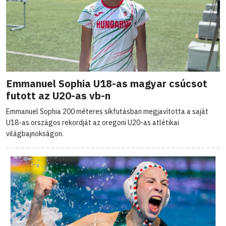
Emmanuel Sophia U18-as magyar csúcsot
futott az U20-as vb-n
Emmanuel Sophia 200 méteres síkfutásban megjavította a saját
U18-as országos rekordját az oregoni U20-as atlétikai
világbajnokságon.