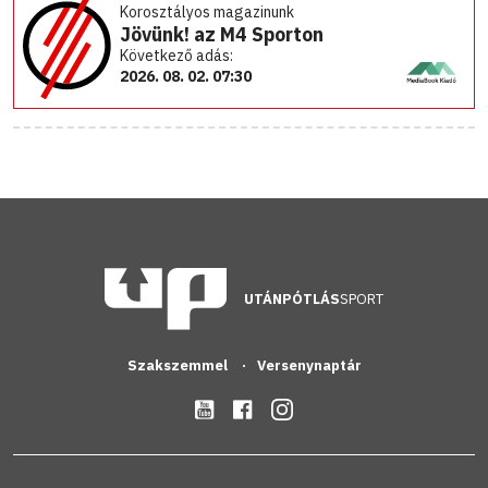
Korosztályos magazinunk
Jövünk! az M4 Sporton
Következő adás:
2026. 08. 02. 07:30
UTÁNPÓTLÁS
SPORT
Szakszemmel
Versenynaptár