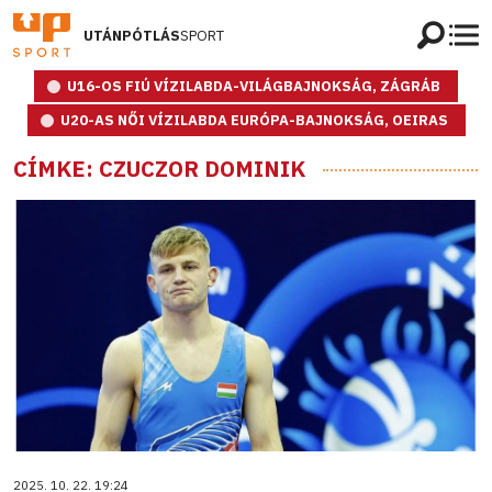
UTÁNPÓTLÁS
SPORT
U16-OS FIÚ VÍZILABDA-VILÁGBAJNOKSÁG, ZÁGRÁB
U20-AS NŐI VÍZILABDA EURÓPA-BAJNOKSÁG, OEIRAS
CÍMKE: CZUCZOR DOMINIK
2025. 10. 22. 19:24