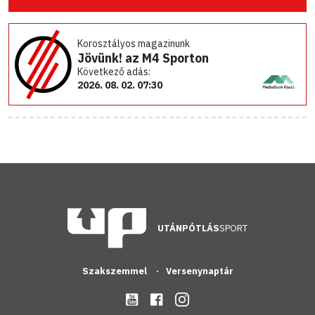
Korosztályos magazinunk
Jövünk! az M4 Sporton
Következő adás:
2026. 08. 02. 07:30
UTÁNPÓTLÁS
SPORT
Szakszemmel
Versenynaptár