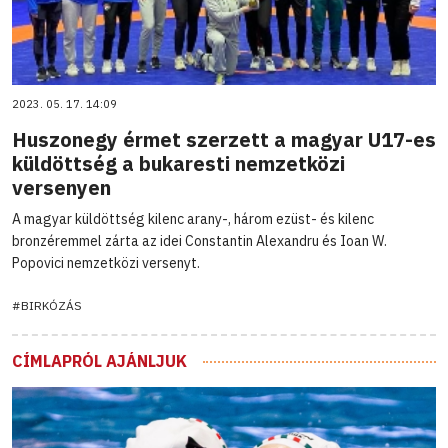
2023. 05. 17. 14:09
Huszonegy érmet szerzett a magyar U17-es
küldöttség a bukaresti nemzetközi
versenyen
A magyar küldöttség kilenc arany-, három ezüst- és kilenc
bronzéremmel zárta az idei Constantin Alexandru és Ioan W.
Popovici nemzetközi versenyt.
#BIRKÓZÁS
CÍMLAPRÓL AJÁNLJUK