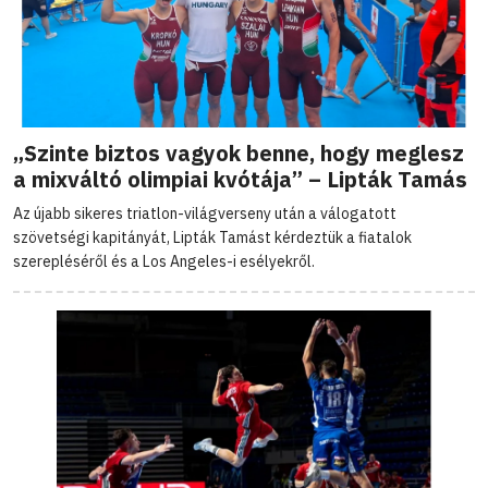
„Szinte biztos vagyok benne, hogy meglesz
a mixváltó olimpiai kvótája” – Lipták Tamás
Az újabb sikeres triatlon-világverseny után a válogatott
szövetségi kapitányát, Lipták Tamást kérdeztük a fiatalok
szerepléséről és a Los Angeles-i esélyekről.