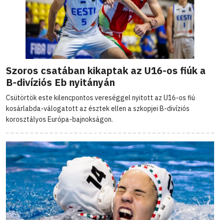
Szoros csatában kikaptak az U16-os fiúk a
B-divíziós Eb nyitányán
Csütörtök este kilencpontos vereséggel nyitott az U16-os fiú
kosárlabda-válogatott az észtek ellen a szkopjei B-divíziós
korosztályos Európa-bajnokságon.