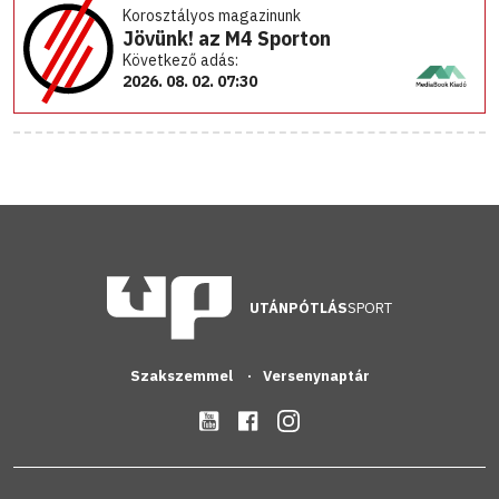
Korosztályos magazinunk
Jövünk! az M4 Sporton
Következő adás:
2026. 08. 02. 07:30
UTÁNPÓTLÁS
SPORT
Szakszemmel
Versenynaptár