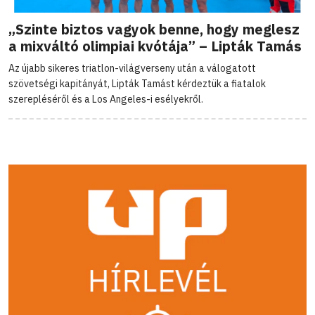
„Szinte biztos vagyok benne, hogy meglesz
a mixváltó olimpiai kvótája” – Lipták Tamás
Az újabb sikeres triatlon-világverseny után a válogatott
szövetségi kapitányát, Lipták Tamást kérdeztük a fiatalok
szerepléséről és a Los Angeles-i esélyekről.