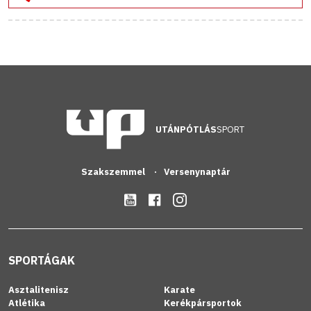
UTÁNPÓTLÁS
SPORT
Szakszemmel
Versenynaptár
SPORTÁGAK
Asztalitenisz
Karate
Atlétika
Kerékpársportok