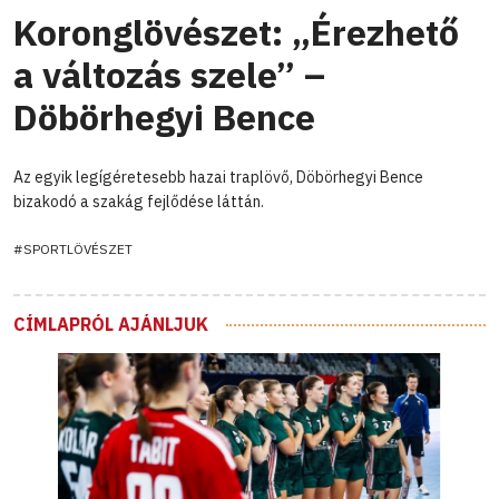
Koronglövészet: „Érezhető
a változás szele” –
Döbörhegyi Bence
Az egyik legígéretesebb hazai traplövő, Döbörhegyi Bence
bizakodó a szakág fejlődése láttán.
#SPORTLÖVÉSZET
CÍMLAPRÓL AJÁNLJUK