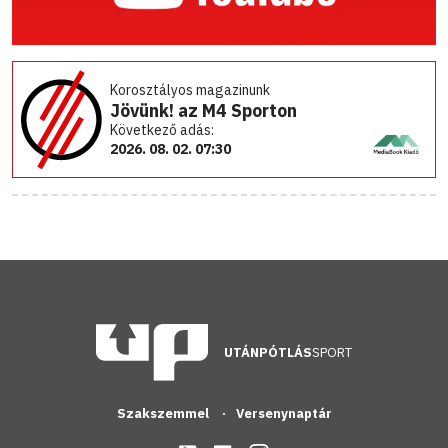
Korosztályos magazinunk
Jövünk! az M4 Sporton
Következő adás:
2026. 08. 02. 07:30
UTÁNPÓTLÁS
SPORT
Szakszemmel
Versenynaptár