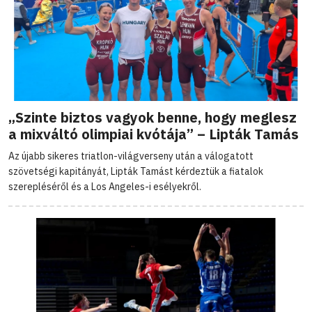
„Szinte biztos vagyok benne, hogy meglesz
a mixváltó olimpiai kvótája” – Lipták Tamás
Az újabb sikeres triatlon-világverseny után a válogatott
szövetségi kapitányát, Lipták Tamást kérdeztük a fiatalok
szerepléséről és a Los Angeles-i esélyekről.