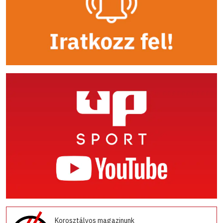
Korosztályos magazinunk