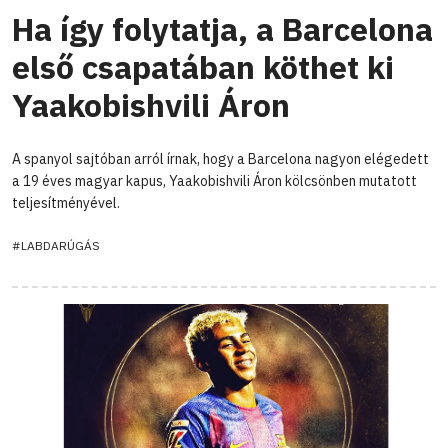
Ha így folytatja, a Barcelona
első csapatában köthet ki
Yaakobishvili Áron
A spanyol sajtóban arról írnak, hogy a Barcelona nagyon elégedett
a 19 éves magyar kapus, Yaakobishvili Áron kölcsönben mutatott
teljesítményével.
#LABDARÚGÁS