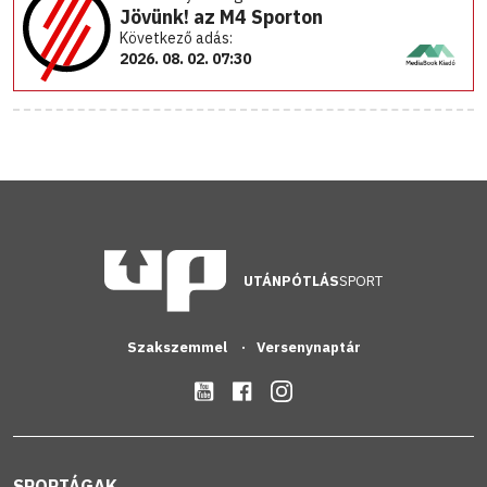
Jövünk! az M4 Sporton
Következő adás:
2026. 08. 02. 07:30
UTÁNPÓTLÁS
SPORT
Szakszemmel
Versenynaptár
SPORTÁGAK