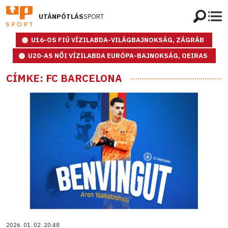
UTÁNPÓTLÁS
SPORT
U16-OS FIÚ VÍZILABDA-VILÁGBAJNOKSÁG, ZÁGRÁB
U20-AS NŐI VÍZILABDA EURÓPA-BAJNOKSÁG, OEIRAS
CÍMKE: FC BARCELONA
2026. 01. 02. 20:48