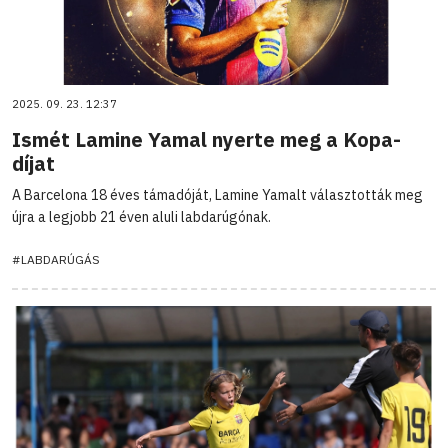
2025. 09. 23. 12:37
Ismét Lamine Yamal nyerte meg a Kopa-
díjat
A Barcelona 18 éves támadóját, Lamine Yamalt választották meg
újra a legjobb 21 éven aluli labdarúgónak.
#LABDARÚGÁS