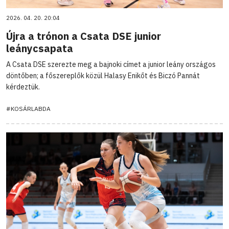
2026. 04. 20. 20:04
Újra a trónon a Csata DSE junior
leánycsapata
A Csata DSE szerezte meg a bajnoki címet a junior leány országos
döntőben; a főszereplők közül Halasy Enikőt és Biczó Pannát
kérdeztük.
#KOSÁRLABDA