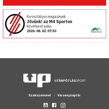
Korosztályos magazinunk
Jövünk! az M4 Sporton
Következő adás:
2026. 08. 02. 07:30
UTÁNPÓTLÁS
SPORT
Szakszemmel
Versenynaptár