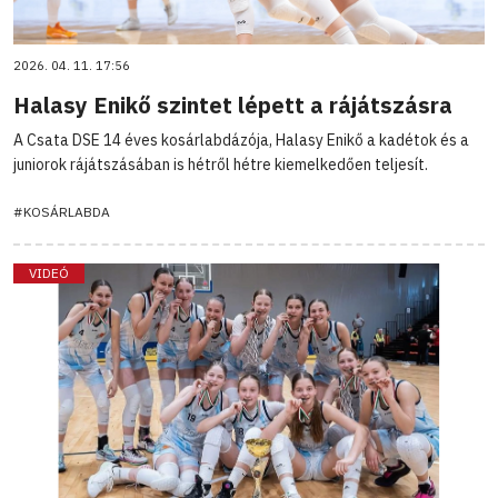
2026. 04. 11. 17:56
Halasy Enikő szintet lépett a rájátszásra
A Csata DSE 14 éves kosárlabdázója, Halasy Enikő a kadétok és a
juniorok rájátszásában is hétről hétre kiemelkedően teljesít.
#KOSÁRLABDA
VIDEÓ