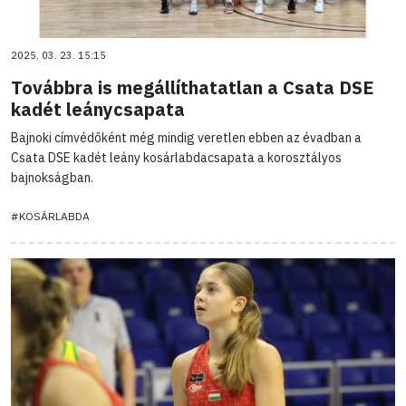
2025. 03. 23. 15:15
Továbbra is megállíthatatlan a Csata DSE
kadét leánycsapata
Bajnoki címvédőként még mindig veretlen ebben az évadban a
Csata DSE kadét leány kosárlabdacsapata a korosztályos
bajnokságban.
#KOSÁRLABDA