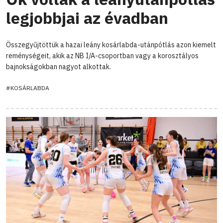
legjobbjai az évadban
Összegyűjtöttük a hazai leány kosárlabda-utánpótlás azon kiemelt
reménységeit, akik az NB I/A-csoportban vagy a korosztályos
bajnokságokban nagyot alkottak.
#KOSÁRLABDA