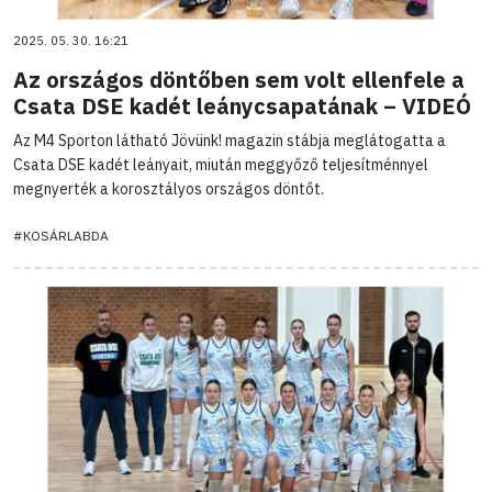
2025. 05. 30. 16:21
Az országos döntőben sem volt ellenfele a
Csata DSE kadét leánycsapatának – VIDEÓ
Az M4 Sporton látható Jövünk! magazin stábja meglátogatta a
Csata DSE kadét leányait, miután meggyőző teljesítménnyel
megnyerték a korosztályos országos döntőt.
#KOSÁRLABDA