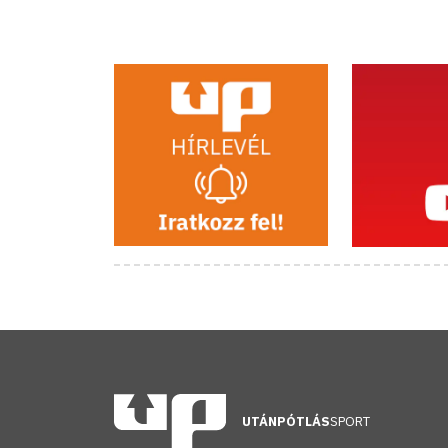
UTÁNPÓTLÁS
SPORT