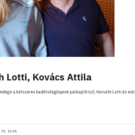
h Lotti, Kovács Attila
ndége a kétszeres kadétvilágbajnok párbajtőröző, Horváth Lotti és edz
. 01. 16:06