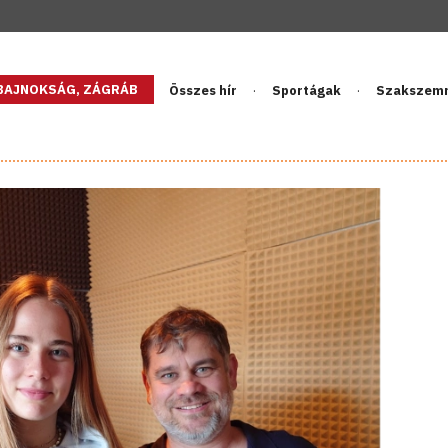
GBAJNOKSÁG, ZÁGRÁB
Összes hír
Sportágak
Szakszem