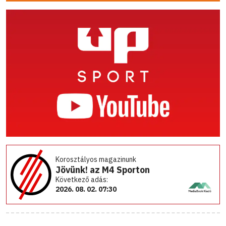
Korosztályos magazinunk
Jövünk! az M4 Sporton
Következő adás:
2026. 08. 02. 07:30