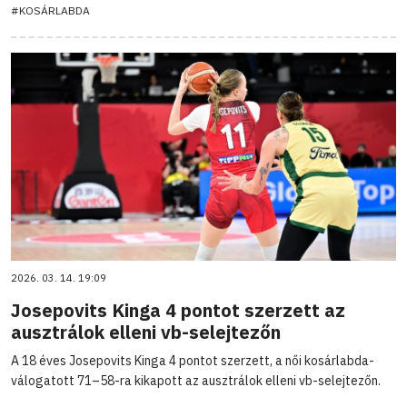
#KOSÁRLABDA
2026. 03. 14. 19:09
Josepovits Kinga 4 pontot szerzett az
ausztrálok elleni vb-selejtezőn
A 18 éves Josepovits Kinga 4 pontot szerzett, a női kosárlabda-
válogatott 71–58-ra kikapott az ausztrálok elleni vb-selejtezőn.