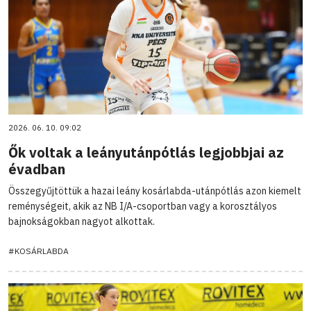
2026. 06. 10. 09:02
Ők voltak a leányutánpótlás legjobbjai az
évadban
Összegyűjtöttük a hazai leány kosárlabda-utánpótlás azon kiemelt
reménységeit, akik az NB I/A-csoportban vagy a korosztályos
bajnokságokban nagyot alkottak.
#KOSÁRLABDA