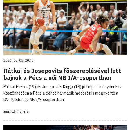
2026. 05. 05. 20:43
Rátkai és Josepovits főszereplésével lett
bajnok a Pécs a női NB I/A-csoportban
Rátkai Eszter (19) és Josepovits Kinga (18) jó teljesítményének is
köszönhetően a Pécs a döntő harmadik meccsét is megnyerte a
DVTK ellen az NB I/A-csoportban.
#KOSÁRLABDA