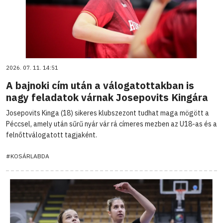
2026. 07. 11. 14:51
A bajnoki cím után a válogatottakban is
nagy feladatok várnak Josepovits Kingára
Josepovits Kinga (18) sikeres klubszezont tudhat maga mögött a
Péccsel, amely után sűrű nyár vár rá címeres mezben az U18-as és a
felnőttválogatott tagjaként.
#KOSÁRLABDA