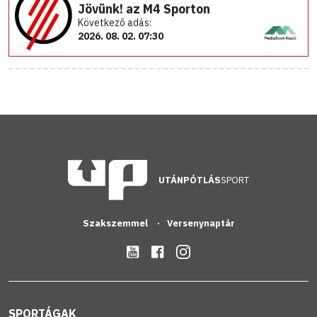
Jövünk! az M4 Sporton
Következő adás:
2026. 08. 02. 07:30
UTÁNPÓTLÁS
SPORT
Szakszemmel
Versenynaptár
SPORTÁGAK