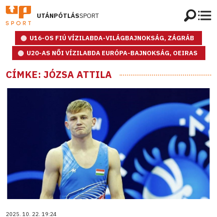
UTÁNPÓTLÁS
SPORT
U16-OS FIÚ VÍZILABDA-VILÁGBAJNOKSÁG, ZÁGRÁB
U20-AS NŐI VÍZILABDA EURÓPA-BAJNOKSÁG, OEIRAS
CÍMKE: JÓZSA ATTILA
2025. 10. 22. 19:24