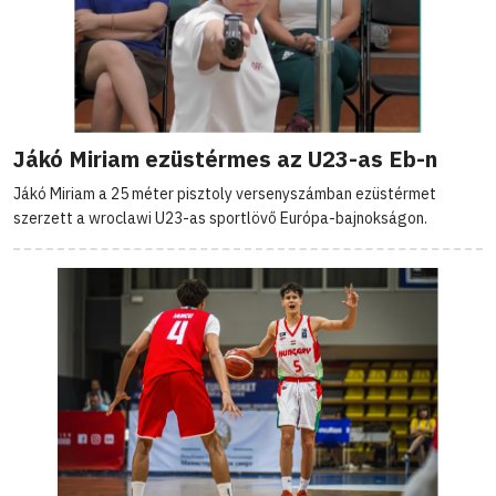
Jákó Miriam ezüstérmes az U23-as Eb-n
Jákó Miriam a 25 méter pisztoly versenyszámban ezüstérmet
szerzett a wroclawi U23-as sportlövő Európa-bajnokságon.