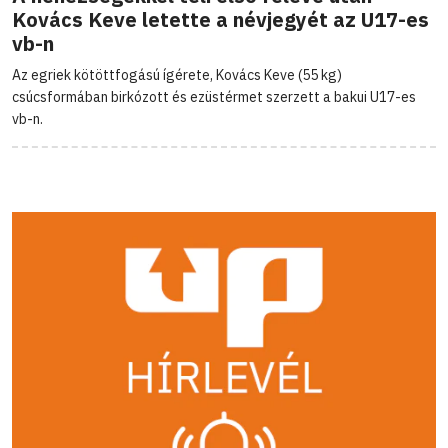
Kovács Keve letette a névjegyét az U17-es
vb-n
Az egriek kötöttfogású ígérete, Kovács Keve (55 kg)
csúcsformában birkózott és ezüstérmet szerzett a bakui U17-es
vb-n.