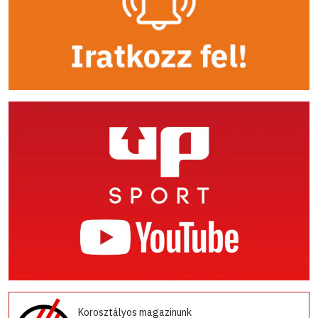
Korosztályos magazinunk