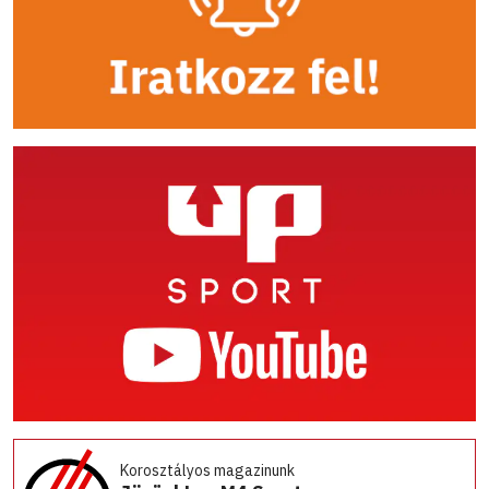
Korosztályos magazinunk