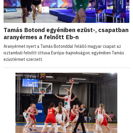
Tamás Botond egyéniben ezüst-, csapatban
aranyérmes a felnőtt Eb-n
Aranyérmet nyert a Tamás Botonddal felálló magyar csapat az
isztambuli felnőtt öttusa Európa-bajnokságon; egyéniben Tamás
ezüstérmet szerzett.