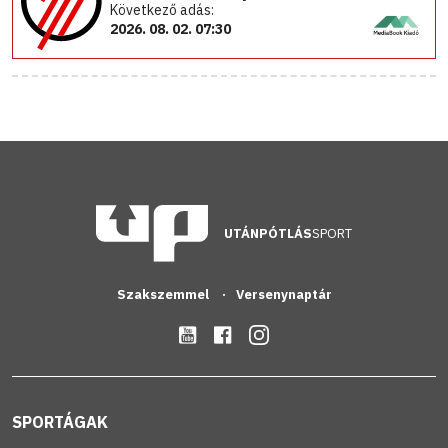
Következő adás:
2026. 08. 02. 07:30
UTÁNPÓTLÁS
SPORT
Szakszemmel
Versenynaptár
SPORTÁGAK