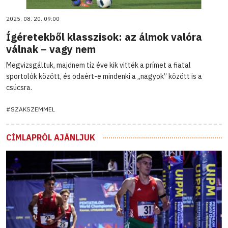
2025. 08. 20. 09:00
Ígéretekből klasszisok: az álmok valóra
válnak – vagy nem
Megvizsgáltuk, majdnem tíz éve kik vitték a prímet a fiatal
sportolók között, és odaért-e mindenki a „nagyok” között is a
csúcsra.
#SZAKSZEMMEL
CÍMLAPRÓL AJÁNLJUK