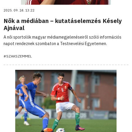
2025. 09. 24. 13:22
Nők a médiában – kutatáselemzés Késely
Ajnával
A női sportolók magyar médiamegjelenéseiről szóló információs
napot rendeznek szombaton a Testnevelési Egyetemen.
#SZAKSZEMMEL