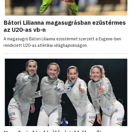
Bátori Lilianna magasugrásban ezüstérmes
az U20-as vb-n
A magasugró Bátori Lilianna ezüstérmet szerzett a Eugene-ben
rendezett U20-as atlétikai világbajnokságon.