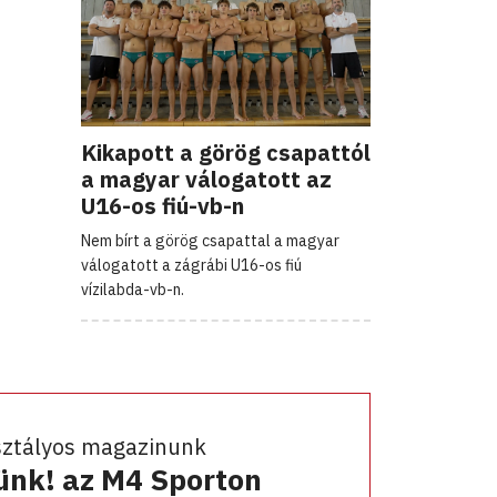
Kikapott a görög csapattól
a magyar válogatott az
U16-os fiú-vb-n
Nem bírt a görög csapattal a magyar
válogatott a zágrábi U16-os fiú
vízilabda-vb-n.
sztályos magazinunk
ünk! az M4 Sporton