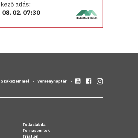
kező adás:
 08. 02. 07:30
Szakszemmel
Versenynaptár
Tollaslabda
Tornasportok
Triatlon