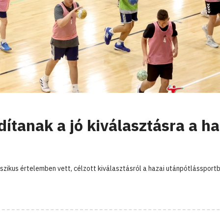
ítanak a jó kiválasztásra a ha
szikus értelemben vett, célzott kiválasztásról a hazai utánpótlássport