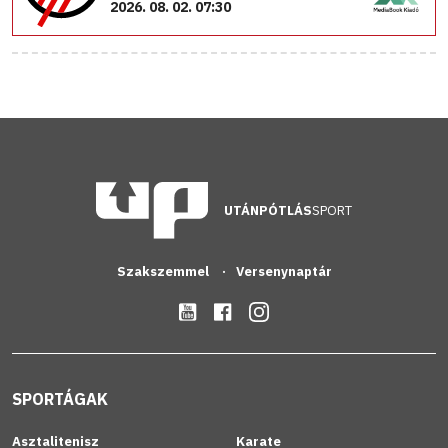
2026. 08. 02. 07:30
UTÁNPÓTLÁS
SPORT
Szakszemmel
Versenynaptár
SPORTÁGAK
Asztalitenisz
Karate