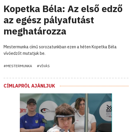
Kopetka Béla: Az első edző
az egész pályafutást
meghatározza
Mestermunka című sorozatunkban ezen a héten Kopetka Béla
vívóedzőt mutatjuk be.
#MESTERMUNKA
#VÍVÁS
CÍMLAPRÓL AJÁNLJUK