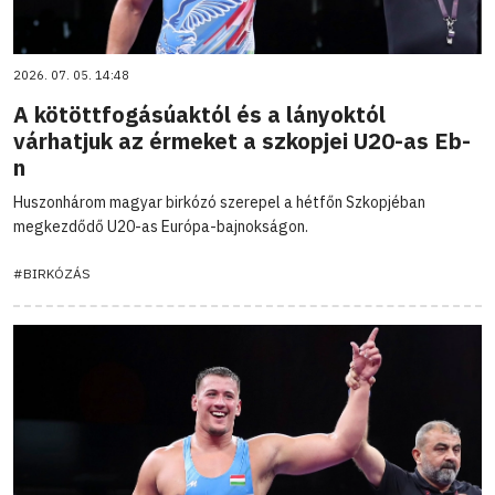
2026. 07. 05. 14:48
A kötöttfogásúaktól és a lányoktól
várhatjuk az érmeket a szkopjei U20-as Eb-
n
Huszonhárom magyar birkózó szerepel a hétfőn Szkopjéban
megkezdődő U20-as Európa-bajnokságon.
#BIRKÓZÁS