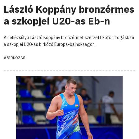
László Koppány bronzérmes
a szkopjei U20-as Eb-n
A nehézsúlyú László Koppány bronzérmet szerzett kötöttfogásban
a szkopjei U20-as birkózó Európa-bajnokságon.
#BIRKÓZÁS