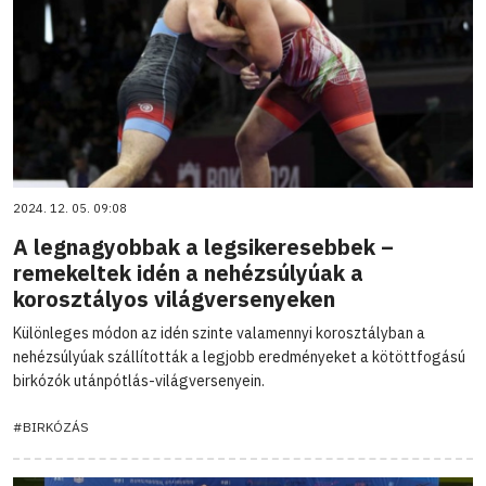
2024. 12. 05. 09:08
A legnagyobbak a legsikeresebbek –
remekeltek idén a nehézsúlyúak a
korosztályos világversenyeken
Különleges módon az idén szinte valamennyi korosztályban a
nehézsúlyúak szállították a legjobb eredményeket a kötöttfogású
birkózók utánpótlás-világversenyein.
#BIRKÓZÁS