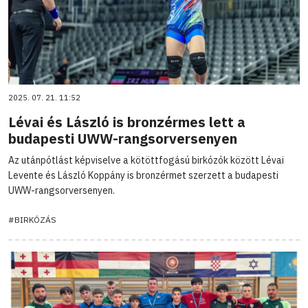
2025. 07. 21. 11:52
Lévai és László is bronzérmes lett a
budapesti UWW-rangsorversenyen
Az utánpótlást képviselve a kötöttfogású birkózók között Lévai
Levente és László Koppány is bronzérmet szerzett a budapesti
UWW-rangsorversenyen.
#BIRKÓZÁS