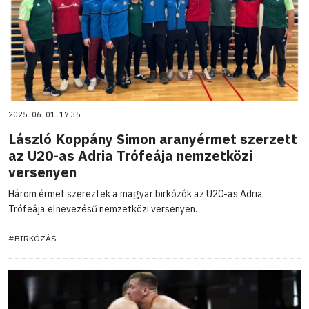
2025. 06. 01. 17:35
László Koppány Simon aranyérmet szerzett
az U20-as Adria Trófeája nemzetközi
versenyen
Három érmet szereztek a magyar birkózók az U20-as Adria
Trófeája elnevezésű nemzetközi versenyen.
#BIRKÓZÁS