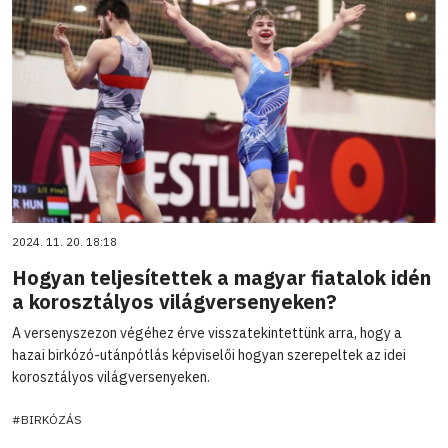
2024. 11. 20. 18:18
Hogyan teljesítettek a magyar fiatalok idén
a korosztályos világversenyeken?
A versenyszezon végéhez érve visszatekintettünk arra, hogy a
hazai birkózó-utánpótlás képviselői hogyan szerepeltek az idei
korosztályos világversenyeken.
#BIRKÓZÁS