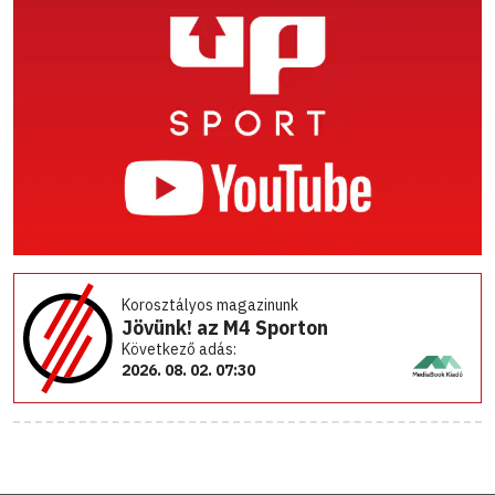
Korosztályos magazinunk
Jövünk! az M4 Sporton
Következő adás:
2026. 08. 02. 07:30