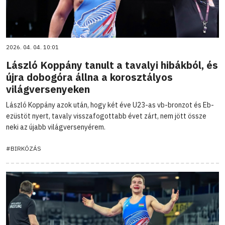
2026. 04. 04. 10:01
László Koppány tanult a tavalyi hibákból, és
újra dobogóra állna a korosztályos
világversenyeken
László Koppány azok után, hogy két éve U23-as vb-bronzot és Eb-
ezüstöt nyert, tavaly visszafogottabb évet zárt, nem jött össze
neki az újabb világversenyérem.
#BIRKÓZÁS