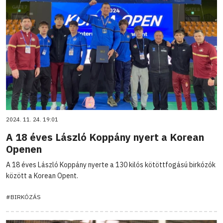
2024. 11. 24. 19:01
A 18 éves László Koppány nyert a Korean
Openen
A 18 éves László Koppány nyerte a 130 kilós kötöttfogású birkózók
között a Korean Opent.
#BIRKÓZÁS