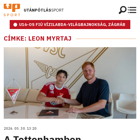
UTÁNPÓTLÁS
SPORT
U16-OS FIÚ VÍZILABDA-VILÁGBAJNOKSÁG, ZÁGRÁB
CÍMKE: LEON MYRTAJ
2026. 05. 30. 13:20
A Tottenhamben