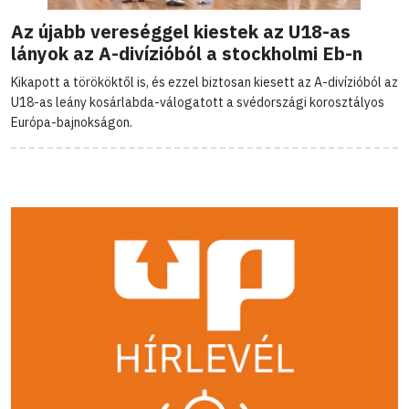
Az újabb vereséggel kiestek az U18-as
lányok az A-divízióból a stockholmi Eb-n
Kikapott a törököktől is, és ezzel biztosan kiesett az A-divízióból az
U18-as leány kosárlabda-válogatott a svédországi korosztályos
Európa-bajnokságon.