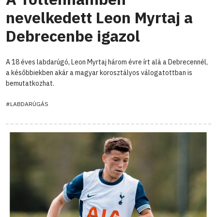
nevelkedett Leon Myrtaj a
Debrecenbe igazol
A 18 éves labdarúgó, Leon Myrtaj három évre írt alá a Debrecennél,
a későbbiekben akár a magyar korosztályos válogatottban is
bemutatkozhat.
#LABDARÚGÁS