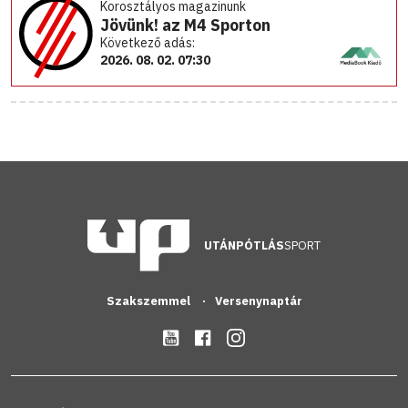
Korosztályos magazinunk
Jövünk! az M4 Sporton
Következő adás:
2026. 08. 02. 07:30
UTÁNPÓTLÁS
SPORT
Szakszemmel
Versenynaptár