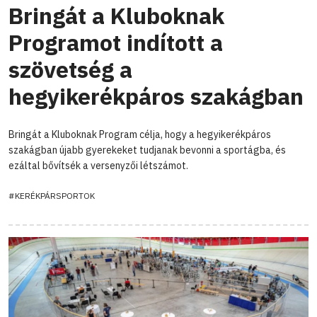
Bringát a Kluboknak
Programot indított a
szövetség a
hegyikerékpáros szakágban
Bringát a Kluboknak Program célja, hogy a hegyikerékpáros
szakágban újabb gyerekeket tudjanak bevonni a sportágba, és
ezáltal bővítsék a versenyzői létszámot.
#KERÉKPÁRSPORTOK