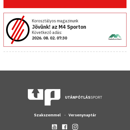
Korosztályos magazinunk
Jövünk! az M4 Sporton
Következő adás:
2026. 08. 02. 07:30
UTÁNPÓTLÁS
SPORT
Szakszemmel
Versenynaptár