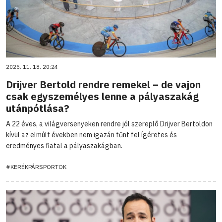
2025. 11. 18. 20:24
Drijver Bertold rendre remekel – de vajon
csak egyszemélyes lenne a pályaszakág
utánpótlása?
A 22 éves, a világversenyeken rendre jól szereplő Drijver Bertoldon
kívül az elmúlt években nem igazán tűnt fel ígéretes és
eredményes fiatal a pályaszakágban.
#KERÉKPÁRSPORTOK