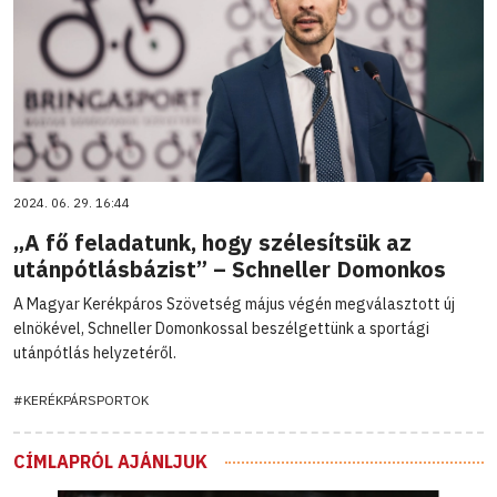
2024. 06. 29. 16:44
„A fő feladatunk, hogy szélesítsük az
utánpótlásbázist” – Schneller Domonkos
A Magyar Kerékpáros Szövetség május végén megválasztott új
elnökével, Schneller Domonkossal beszélgettünk a sportági
utánpótlás helyzetéről.
#KERÉKPÁRSPORTOK
CÍMLAPRÓL AJÁNLJUK