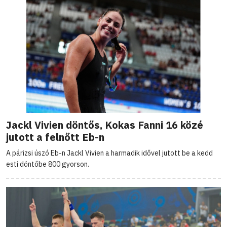
Jackl Vivien döntős, Kokas Fanni 16 közé
jutott a felnőtt Eb-n
A párizsi úszó Eb-n Jackl Vivien a harmadik idővel jutott be a kedd
esti döntőbe 800 gyorson.