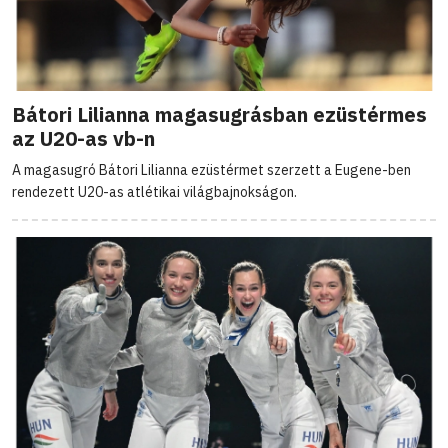
Bátori Lilianna magasugrásban ezüstérmes
az U20-as vb-n
A magasugró Bátori Lilianna ezüstérmet szerzett a Eugene-ben
rendezett U20-as atlétikai világbajnokságon.