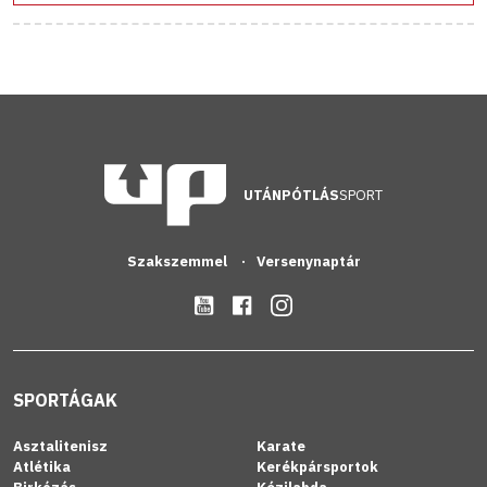
UTÁNPÓTLÁS
SPORT
Szakszemmel
Versenynaptár
SPORTÁGAK
Asztalitenisz
Karate
Atlétika
Kerékpársportok