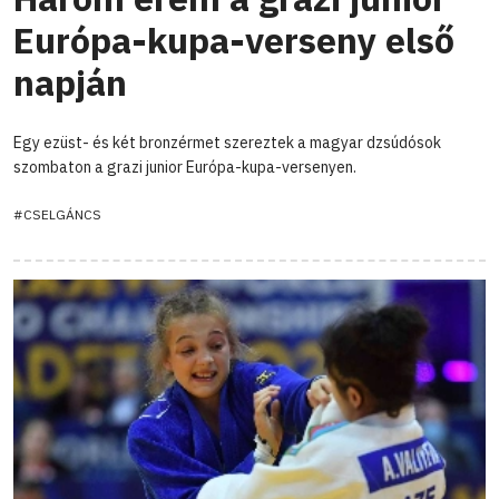
Európa-kupa-verseny első
napján
Egy ezüst- és két bronzérmet szereztek a magyar dzsúdósok
szombaton a grazi junior Európa-kupa-versenyen.
#CSELGÁNCS