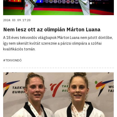
2024. 03. 09. 17:20
Nem lesz ott az olimpián Márton Luana
A 18 éves tekvondós világbajnok Márton Luana nem jutott döntőbe,
így nem sikerült kvótát szereznie a párizsi olimpiára a szófiai
kvalifikációs tornán.
#TEKVONDÓ