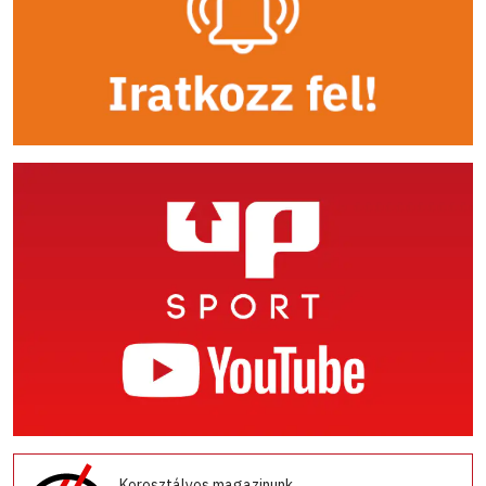
Korosztályos magazinunk