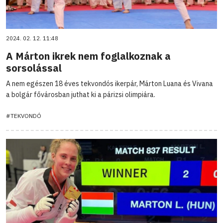
2024. 02. 12. 11:48
A Márton ikrek nem foglalkoznak a
sorsolással
A nem egészen 18 éves tekvondós ikerpár, Márton Luana és Vivana
a bolgár fővárosban juthat ki a párizsi olimpiára.
#TEKVONDÓ