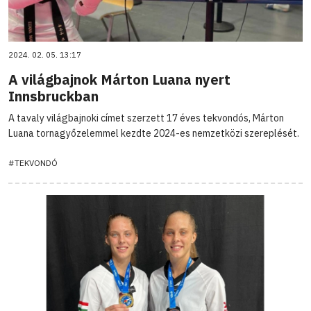
2024. 02. 05. 13:17
A világbajnok Márton Luana nyert
Innsbruckban
A tavaly világbajnoki címet szerzett 17 éves tekvondós, Márton
Luana tornagyőzelemmel kezdte 2024-es nemzetközi szereplését.
#TEKVONDÓ