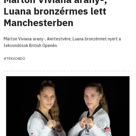
Luana bronzérmes lett
Manchesterben
Márton Viviana arany-, ikertestvére, Luana bronzérmet nyert a
tekvondósok British Openén.
#TEKVONDÓ