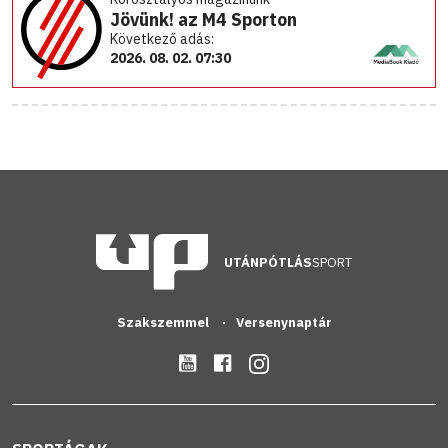
Jövünk! az M4 Sporton
Következő adás:
2026. 08. 02. 07:30
UTÁNPÓTLÁS
SPORT
Szakszemmel
Versenynaptár