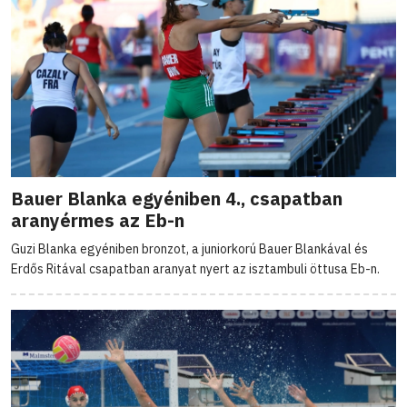
Bauer Blanka egyéniben 4., csapatban
aranyérmes az Eb-n
Guzi Blanka egyéniben bronzot, a juniorkorú Bauer Blankával és
Erdős Ritával csapatban aranyat nyert az isztambuli öttusa Eb-n.