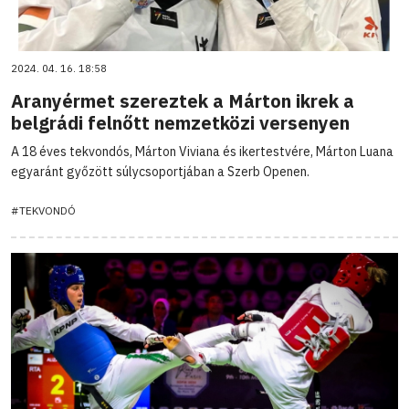
2024. 04. 16. 18:58
Aranyérmet szereztek a Márton ikrek a
belgrádi felnőtt nemzetközi versenyen
A 18 éves tekvondós, Márton Viviana és ikertestvére, Márton Luana
egyaránt győzött súlycsoportjában a Szerb Openen.
#TEKVONDÓ