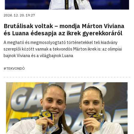
2024. 12. 20. 19:27
Brutálisak voltak – mondja Márton Viviana
és Luana édesapja az ikrek gyerekkoráról
A megható és megmosolyogtató történetekkel teli kiadvány
szereplői között vannak a tekvondós Márton ikrek is: az olimpiai
bajnok Viviana és a világbajnok Luana
#TEKVONDÓ