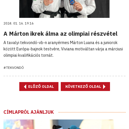
2024. 01. 16. 19:16
A Márton ikrek álma az olimpiai részvétel
A tavalyi tekvondó-vb-n aranyérmes Márton Luana és a juniorok
között Európa-bajnok testvére, Viviana motiváltan várja a márciusi
olimpiai kvalifikációs tornát.
#TEKVONDÓ
ELŐZŐ OLDAL
KÖVETKEZŐ OLDAL
CÍMLAPRÓL AJÁNLJUK