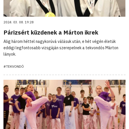
2024. 03. 08. 19:28
Párizsért küzdenek a Márton ikrek
Alig három héttel nagykorúvá válásuk után, e hét végén életük
eddigi legfontosabb vizsgáján szerepelnek a tekvondós Márton
lányok.
#TEKVONDÓ