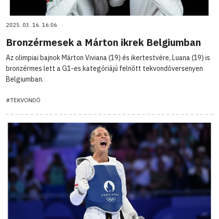
2025. 03. 16. 16:06
Bronzérmesek a Márton ikrek Belgiumban
Az olimpiai bajnok Márton Viviana (19) és ikertestvére, Luana (19) is
bronzérmes lett a G1-es kategóriájú felnőtt tekvondóversenyen
Belgiumban.
#TEKVONDÓ