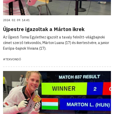
2024. 02. 09. 14:41
Újpestre igazoltak a Márton ikrek
Az Újpesti Torna Egylethez igazolt a tavaly felnőtt-világbajnoki
címet szerző tekvondós, Márton Luana (17) és ikertestvére, a junior
Európa-bajnok Viviana (17).
#TEKVONDÓ