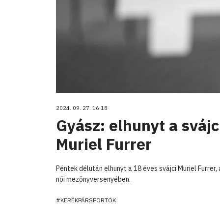
2024. 09. 27. 16:18
Gyász: elhunyt a sváj
Muriel Furrer
Péntek délután elhunyt a 18 éves svájci Muriel Furrer, 
női mezőnyversenyében.
#KERÉKPÁRSPORTOK