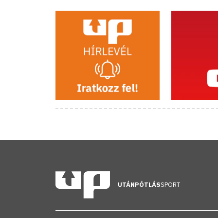
UTÁNPÓTLÁS
SPORT