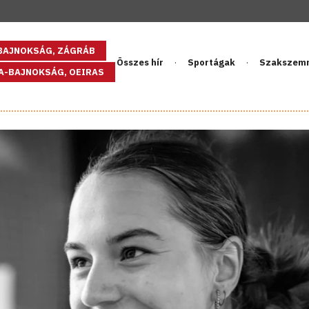
GBAJNOKSÁG, ZÁGRÁB
Összes hír
Sportágak
Szakszem
PA-BAJNOKSÁG, OEIRAS