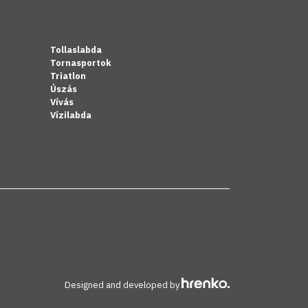
Tollaslabda
Tornasportok
Triatlon
Úszás
Vívás
Vízilabda
Designed and developed by