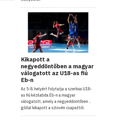
Kikapott a
negyeddöntőben a magyar
válogatott az U18-as fiú
Eb-n
Az 5-8. helyért folytatja a szerbiai U18-
as fiú kézilabda Eb-n a magyar
válogatott, amely a negyeddöntőben ..
góllal kikapott a szlovén csapattól.