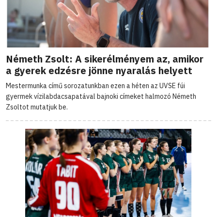
Németh Zsolt: A sikerélményem az, amikor
a gyerek edzésre jönne nyaralás helyett
Mestermunka című sorozatunkban ezen a héten az UVSE fúi
gyermek vízilabdacsapatával bajnoki címeket halmozó Németh
Zsoltot mutatjuk be.