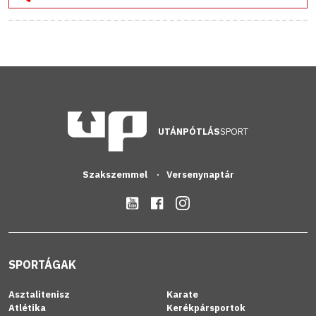
UTÁNPÓTLÁS
SPORT
Szakszemmel
Versenynaptár
SPORTÁGAK
Asztalitenisz
Karate
Atlétika
Kerékpársportok