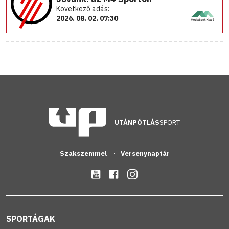
Következő adás:
2026. 08. 02. 07:30
UTÁNPÓTLÁS
SPORT
Szakszemmel
Versenynaptár
SPORTÁGAK