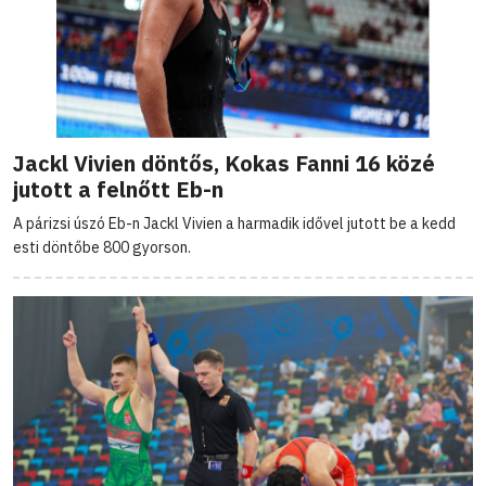
Jackl Vivien döntős, Kokas Fanni 16 közé
jutott a felnőtt Eb-n
A párizsi úszó Eb-n Jackl Vivien a harmadik idővel jutott be a kedd
esti döntőbe 800 gyorson.