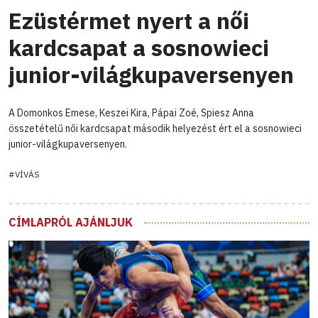
Ezüstérmet nyert a női
kardcsapat a sosnowieci
junior-világkupaversenyen
A Domonkos Emese, Keszei Kira, Pápai Zoé, Spiesz Anna
összetételű női kardcsapat második helyezést ért el a sosnowieci
junior-világkupaversenyen.
#VÍVÁS
CÍMLAPRÓL AJÁNLJUK