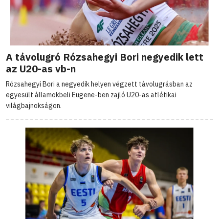
A távolugró Rózsahegyi Bori negyedik lett
az U20-as vb-n
Rózsahegyi Bori a negyedik helyen végzett távolugrásban az
egyesült államokbeli Eugene-ben zajló U20-as atlétikai
világbajnokságon.