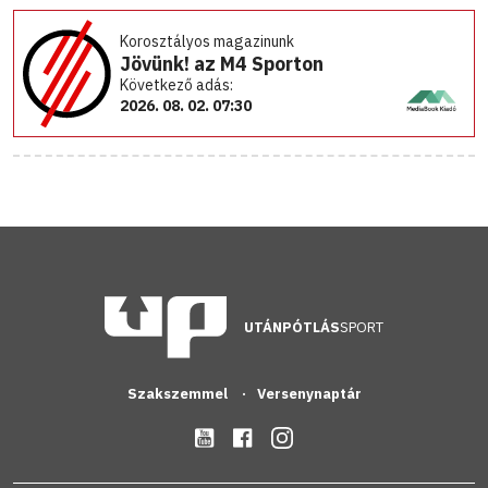
Korosztályos magazinunk
Jövünk! az M4 Sporton
Következő adás:
2026. 08. 02. 07:30
UTÁNPÓTLÁS
SPORT
Szakszemmel
Versenynaptár