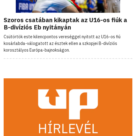
Szoros csatában kikaptak az U16-os fiúk a
B-divíziós Eb nyitányán
Csütörtök este kilencpontos vereséggel nyitott az U16-os fiú
kosárlabda-válogatott az észtek ellen a szkopjei B-divíziós
korosztályos Európa-bajnokságon.