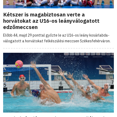
Kétszer is magabiztosan verte a
horvátokat az U16-os leányválogatott
edzőmeccsen
Előbb 44, majd 29 ponttal győzte le az U16-os leány kosárlabda-
válogatott a horvátokat felkészülési meccsen Székesfehérváron.