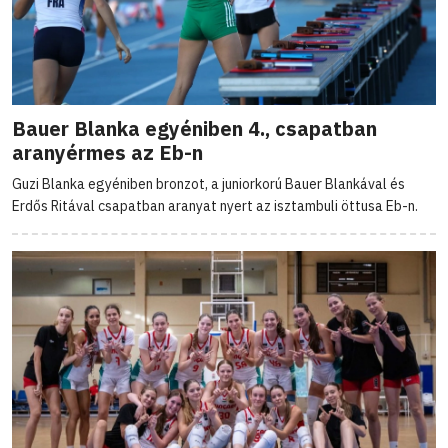
Bauer Blanka egyéniben 4., csapatban
aranyérmes az Eb-n
Guzi Blanka egyéniben bronzot, a juniorkorú Bauer Blankával és
Erdős Ritával csapatban aranyat nyert az isztambuli öttusa Eb-n.