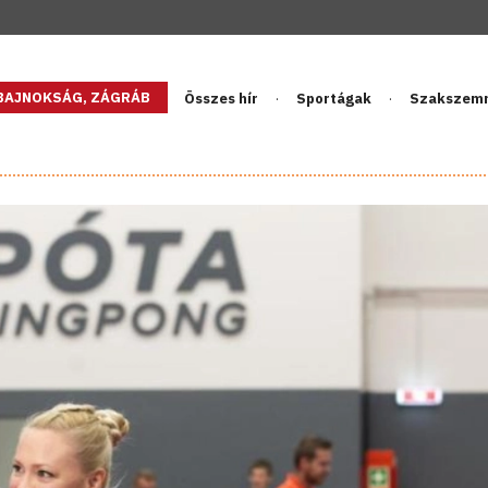
GBAJNOKSÁG, ZÁGRÁB
Összes hír
Sportágak
Szakszem