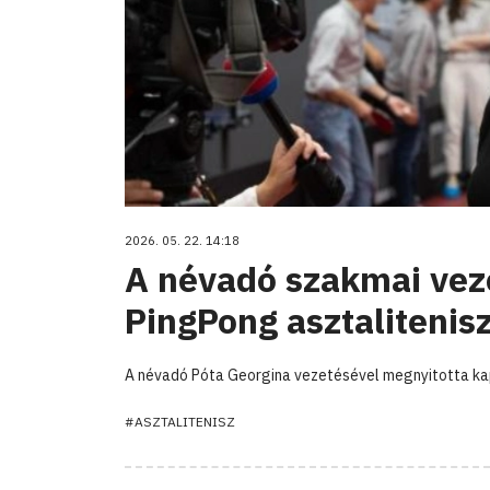
2026. 05. 22. 14:18
A névadó szakmai veze
PingPong asztalitenis
A névadó Póta Georgina vezetésével megnyitotta kap
#ASZTALITENISZ