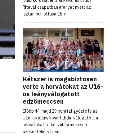
juniorkorú Bauer Blankával és Erdős
Ritával csapatban aranyat nyert az
isztambuli öttusa Eb-n.
Kétszer is magabiztosan
verte a horvátokat az U16-
os leányválogatott
edzőmeccsen
Előbb 44, majd 29 ponttal győzte le az
U16-os leány kosárlabda-válogatott a
horvátokat felkészülési meccsen
Székesfehérváron.