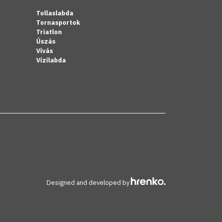
Tollaslabda
Tornasportok
Triatlon
Úszás
Vívás
Vízilabda
Designed and developed by