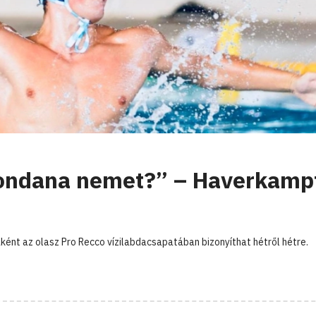
mondana nemet?” – Haverkamp
nt az olasz Pro Recco vízilabdacsapatában bizonyíthat hétről hétre.