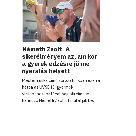
Németh Zsolt: A
sikerélményem az, amikor
a gyerek edzésre jönne
nyaralás helyett
Mestermunka című sorozatunkban ezen a
héten az UVSE fúi gyermek
vízilabdacsapatával bajnoki címeket
halmozó Németh Zsoltot mutatjuk be.