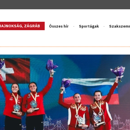
GBAJNOKSÁG, ZÁGRÁB
Összes hír
Sportágak
Szakszem