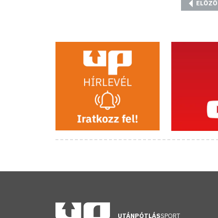
ELŐZŐ
UTÁNPÓTLÁS
SPORT