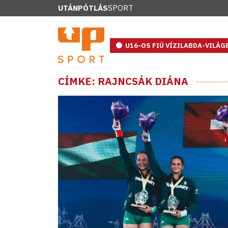
UTÁNPÓTLÁS
SPORT
U16-OS FIÚ VÍZILABDA-VILÁ
CÍMKE: RAJNCSÁK DIÁNA