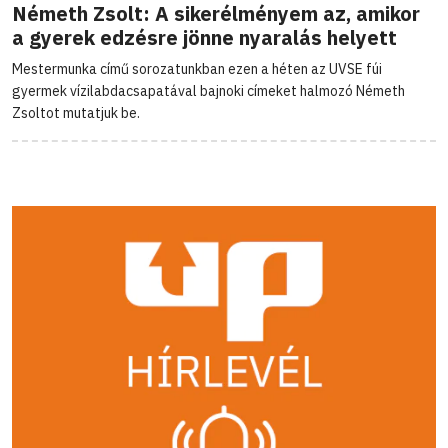
Németh Zsolt: A sikerélményem az, amikor
a gyerek edzésre jönne nyaralás helyett
Mestermunka című sorozatunkban ezen a héten az UVSE fúi
gyermek vízilabdacsapatával bajnoki címeket halmozó Németh
Zsoltot mutatjuk be.