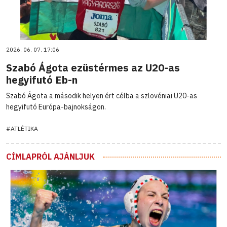
2026. 06. 07. 17:06
Szabó Ágota ezüstérmes az U20-as
hegyifutó Eb-n
Szabó Ágota a második helyen ért célba a szlovéniai U20-as
hegyifutó Európa-bajnokságon.
#ATLÉTIKA
CÍMLAPRÓL AJÁNLJUK