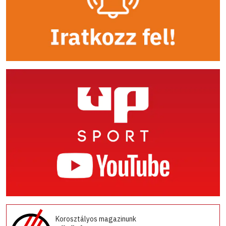
Korosztályos magazinunk