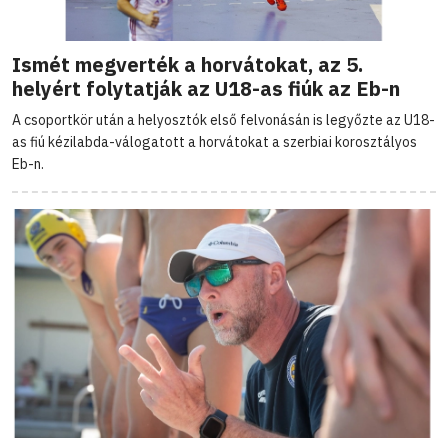
Ismét megverték a horvátokat, az 5.
helyért folytatják az U18-as fiúk az Eb-n
A csoportkör után a helyosztók első felvonásán is legyőzte az U18-
as fiú kézilabda-válogatott a horvátokat a szerbiai korosztályos
Eb-n.