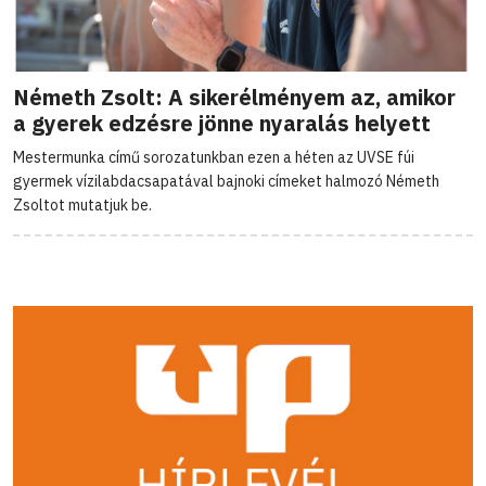
Németh Zsolt: A sikerélményem az, amikor
a gyerek edzésre jönne nyaralás helyett
Mestermunka című sorozatunkban ezen a héten az UVSE fúi
gyermek vízilabdacsapatával bajnoki címeket halmozó Németh
Zsoltot mutatjuk be.