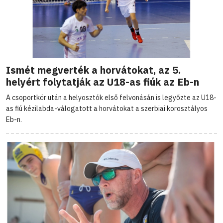
Ismét megverték a horvátokat, az 5.
helyért folytatják az U18-as fiúk az Eb-n
A csoportkör után a helyosztók első felvonásán is legyőzte az U18-
as fiú kézilabda-válogatott a horvátokat a szerbiai korosztályos
Eb-n.