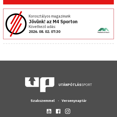
Korosztályos magazinunk
Jövünk! az M4 Sporton
Következő adás:
2026. 08. 02. 07:30
UTÁNPÓTLÁS
SPORT
Szakszemmel
Versenynaptár