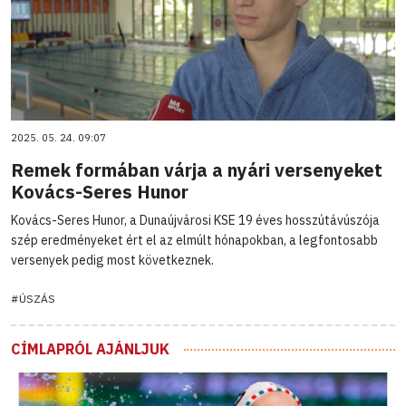
2025. 05. 24. 09:07
Remek formában várja a nyári versenyeket
Kovács-Seres Hunor
Kovács-Seres Hunor, a Dunaújvárosi KSE 19 éves hosszútávúszója
szép eredményeket ért el az elmúlt hónapokban, a legfontosabb
versenyek pedig most következnek.
#ÚSZÁS
CÍMLAPRÓL AJÁNLJUK