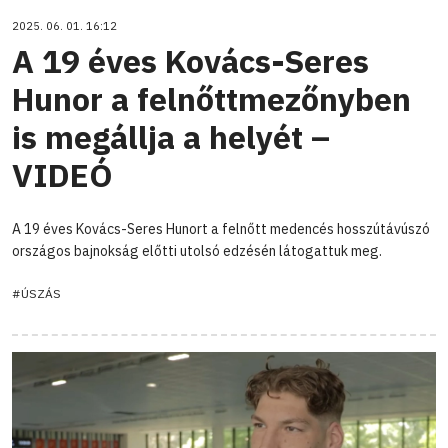
2025. 06. 01. 16:12
A 19 éves Kovács-Seres
Hunor a felnőttmezőnyben
is megállja a helyét –
VIDEÓ
A 19 éves Kovács-Seres Hunort a felnőtt medencés hosszútávúszó
országos bajnokság előtti utolsó edzésén látogattuk meg.
#ÚSZÁS