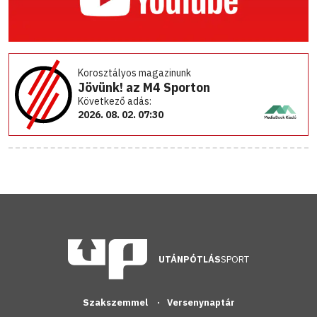
Korosztályos magazinunk
Jövünk! az M4 Sporton
Következő adás:
2026. 08. 02. 07:30
UTÁNPÓTLÁS
SPORT
Szakszemmel
Versenynaptár