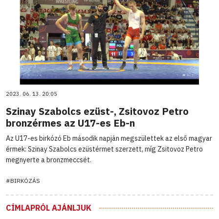
2023. 06. 13. 20:05
Szinay Szabolcs ezüst-, Zsitovoz Petro
bronzérmes az U17-es Eb-n
Az U17-es birkózó Eb második napján megszülettek az első magyar
érmek: Szinay Szabolcs ezüstérmet szerzett, míg Zsitovoz Petro
megnyerte a bronzmeccsét.
#BIRKÓZÁS
CÍMLAPRÓL AJÁNLJUK