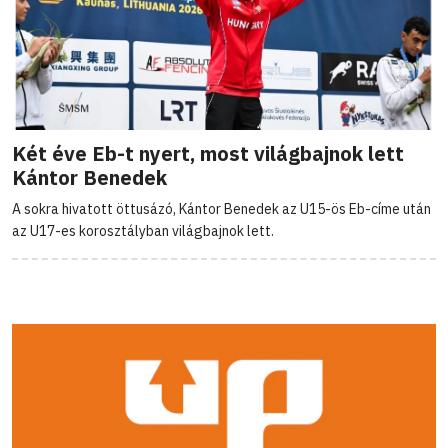
Két éve Eb-t nyert, most világbajnok lett
Kántor Benedek
A sokra hivatott öttusázó, Kántor Benedek az U15-ös Eb-címe után
az U17-es korosztályban világbajnok lett.