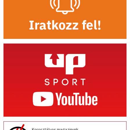
Korosztályos magazinunk