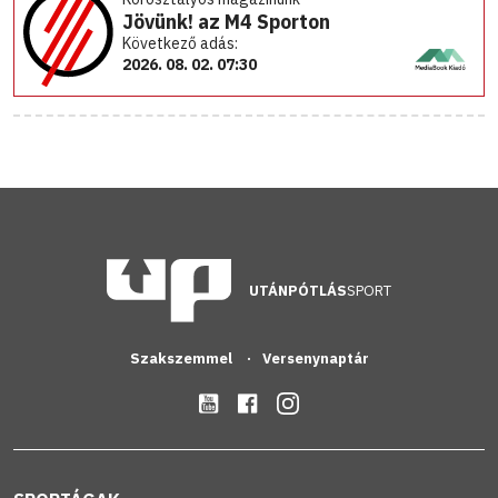
Jövünk! az M4 Sporton
Következő adás:
2026. 08. 02. 07:30
UTÁNPÓTLÁS
SPORT
Szakszemmel
Versenynaptár