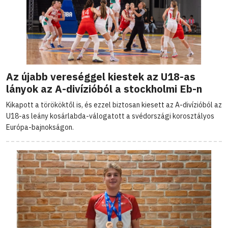
Az újabb vereséggel kiestek az U18-as
lányok az A-divízióból a stockholmi Eb-n
Kikapott a törököktől is, és ezzel biztosan kiesett az A-divízióból az
U18-as leány kosárlabda-válogatott a svédországi korosztályos
Európa-bajnokságon.