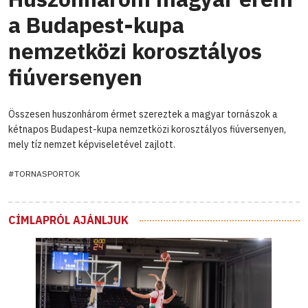
a Budapest-kupa
nemzetközi korosztályos
fiúversenyen
Összesen huszonhárom érmet szereztek a magyar tornászok a
kétnapos Budapest-kupa nemzetközi korosztályos fiúversenyen,
mely tíz nemzet képviseletével zajlott.
#TORNASPORTOK
CÍMLAPRÓL AJÁNLJUK