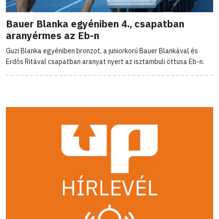
Bauer Blanka egyéniben 4., csapatban
aranyérmes az Eb-n
Guzi Blanka egyéniben bronzot, a juniorkorú Bauer Blankával és
Erdős Ritával csapatban aranyat nyert az isztambuli öttusa Eb-n.