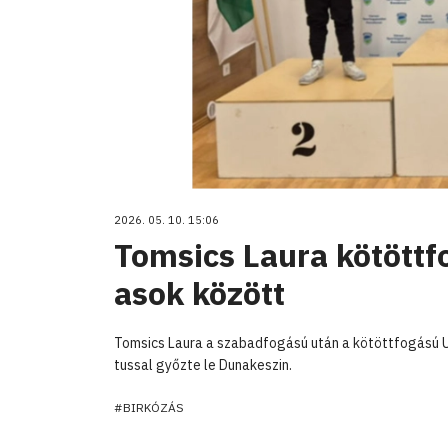
2026. 05. 10. 15:06
Tomsics Laura kötöttf
asok között
Tomsics Laura a szabadfogású után a kötöttfogású U
tussal győzte le Dunakeszin.
#BIRKÓZÁS