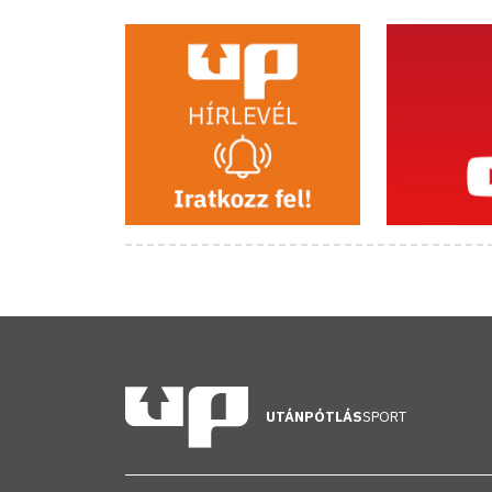
UTÁNPÓTLÁS
SPORT