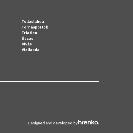
Tollaslabda
Tornasportok
Triatlon
Úszás
Vívás
Vízilabda
Designed and developed by