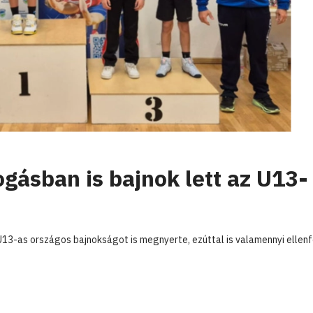
ogásban is bajnok lett az U13-
13-as országos bajnokságot is megnyerte, ezúttal is valamennyi ellenf