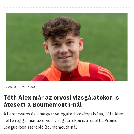
2026. 01. 19. 13:50
Tóth Alex már az orvosi vizsgálatokon is
átesett a Bournemouth-nál
A Ferencváros és a magyar válogatott középpályása, Tóth Alex
hétfő reggel már az orvosi vizsgálatokon is átesett a Premier
League-ben szereplő Bournemouth-nál.