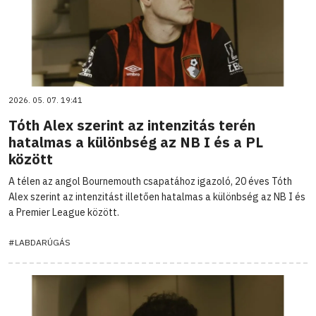
2026. 05. 07. 19:41
Tóth Alex szerint az intenzitás terén
hatalmas a különbség az NB I és a PL
között
A télen az angol Bournemouth csapatához igazoló, 20 éves Tóth
Alex szerint az intenzitást illetően hatalmas a különbség az NB I és
a Premier League között.
#LABDARÚGÁS