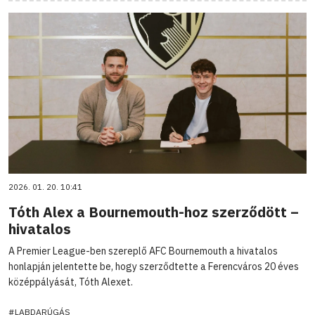
2026. 01. 20. 10:41
Tóth Alex a Bournemouth-hoz szerződött –
hivatalos
A Premier League-ben szereplő AFC Bournemouth a hivatalos
honlapján jelentette be, hogy szerződtette a Ferencváros 20 éves
középpályását, Tóth Alexet.
#LABDARÚGÁS