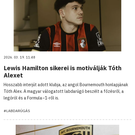
2026. 03. 19. 11:48
Lewis Hamilton sikerei is motiválják Tóth
Alexet
Hosszabb interjút adott klubja, az angol Bournemouth honlapjának
Tóth Alex. A magyar válogatott labdarúgó beszélt a főzésről, a
legóról és a Formula–1-ről is.
#LABDARÚGÁS