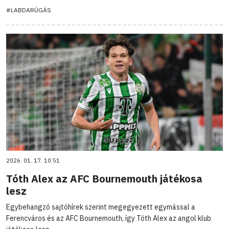
#LABDARÚGÁS
2026. 01. 17. 10:51
Tóth Alex az AFC Bournemouth játékosa
lesz
Egybehangzó sajtóhírek szerint megegyezett egymással a
Ferencváros és az AFC Bournemouth, így Tóth Alex az angol klub