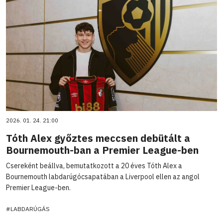
2026. 01. 24. 21:00
Tóth Alex győztes meccsen debütált a
Bournemouth-ban a Premier League-ben
Csereként beállva, bemutatkozott a 20 éves Tóth Alex a
Bournemouth labdarúgócsapatában a Liverpool ellen az angol
Premier League-ben.
#LABDARÚGÁS