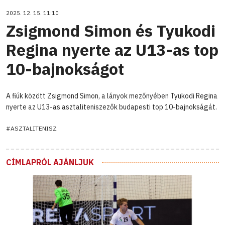
2025. 12. 15. 11:10
Zsigmond Simon és Tyukodi
Regina nyerte az U13-as top
10-bajnokságot
A fiúk között Zsigmond Simon, a lányok mezőnyében Tyukodi Regina
nyerte az U13-as asztaliteniszezők budapesti top 10-bajnokságát.
#ASZTALITENISZ
CÍMLAPRÓL AJÁNLJUK