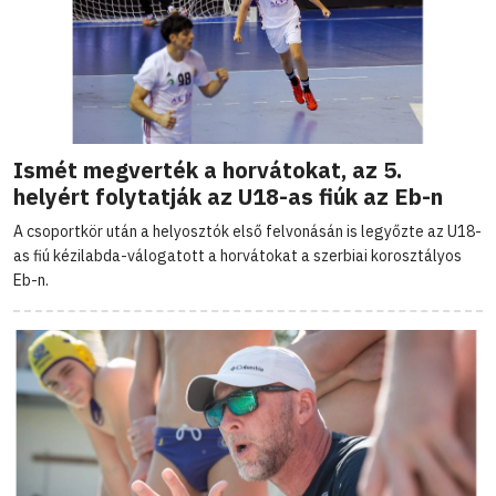
Ismét megverték a horvátokat, az 5.
helyért folytatják az U18-as fiúk az Eb-n
A csoportkör után a helyosztók első felvonásán is legyőzte az U18-
as fiú kézilabda-válogatott a horvátokat a szerbiai korosztályos
Eb-n.