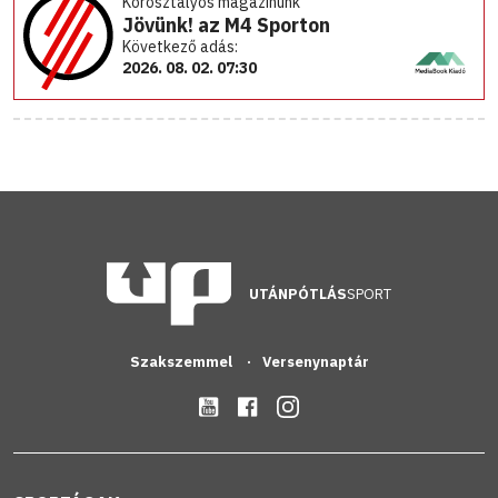
Korosztályos magazinunk
Jövünk! az M4 Sporton
Következő adás:
2026. 08. 02. 07:30
UTÁNPÓTLÁS
SPORT
Szakszemmel
Versenynaptár