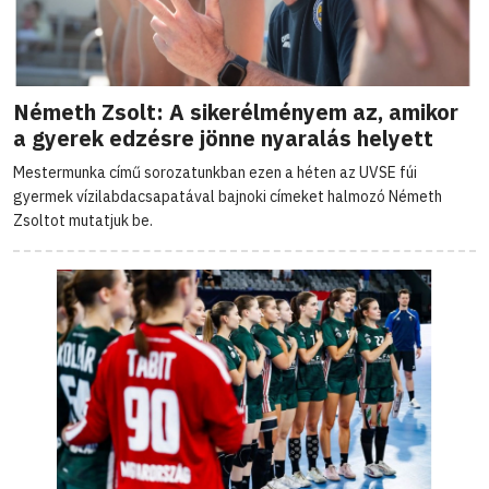
Németh Zsolt: A sikerélményem az, amikor
a gyerek edzésre jönne nyaralás helyett
Mestermunka című sorozatunkban ezen a héten az UVSE fúi
gyermek vízilabdacsapatával bajnoki címeket halmozó Németh
Zsoltot mutatjuk be.