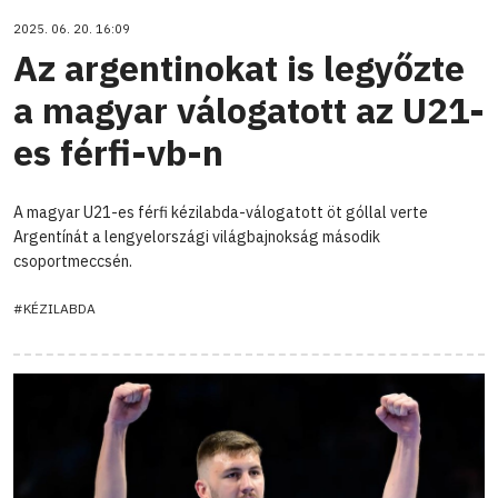
2025. 06. 20. 16:09
Az argentinokat is legyőzte
a magyar válogatott az U21-
es férfi-vb-n
A magyar U21-es férfi kézilabda-válogatott öt góllal verte
Argentínát a lengyelországi világbajnokság második
csoportmeccsén.
#KÉZILABDA