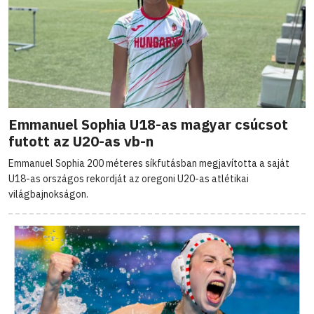
Emmanuel Sophia U18-as magyar csúcsot
futott az U20-as vb-n
Emmanuel Sophia 200 méteres síkfutásban megjavította a saját
U18-as országos rekordját az oregoni U20-as atlétikai
világbajnokságon.