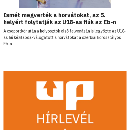
Ismét megverték a horvátokat, az 5.
helyért folytatják az U18-as fiúk az Eb-n
A csoportkör után a helyosztók első felvonásán is legyőzte az U18-
as fiú kézilabda-válogatott a horvátokat a szerbiai korosztályos
Eb-n.