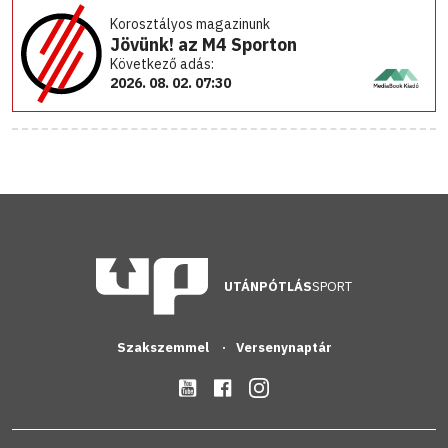
Korosztályos magazinunk
Jövünk! az M4 Sporton
Következő adás:
2026. 08. 02. 07:30
UTÁNPÓTLÁS
SPORT
Szakszemmel
Versenynaptár