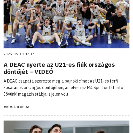
2025. 06. 10. 14:14
A DEAC nyerte az U21-es fiúk országos
döntőjét – VIDEÓ
A DEAC csapata szerezte meg a bajnoki címet az U21-es férfi
kosarasok országos döntőjében, amelyen az M4 Sporton látható
Jövünk! magazin stábja is jelen volt.
#KOSÁRLABDA