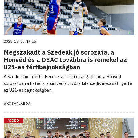
2025. 12. 08. 19:15
Megszakadt a Szedeák jó sorozata, a
Honvéd és a DEAC továbbra is remekel az
U21-es férfibajnokságban
A Szedeák nem bírt a Péccsel a forduló rangadóján, a Honvéd
sorozatban a hetedik, a címvédő DEAC a kilencedik meccsét nyerte
az U21-es bajnokságban.
#KOSÁRLABDA
VIDEÓ