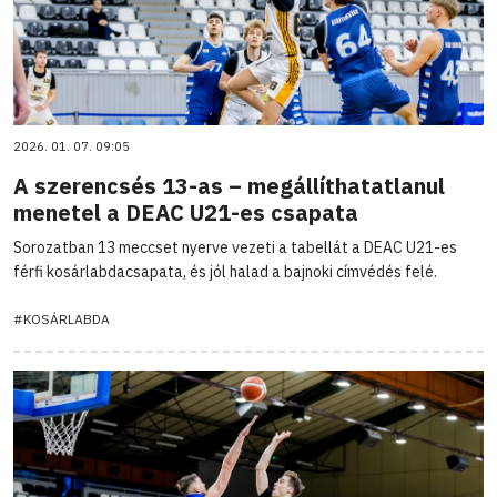
2026. 01. 07. 09:05
A szerencsés 13-as – megállíthatatlanul
menetel a DEAC U21-es csapata
Sorozatban 13 meccset nyerve vezeti a tabellát a DEAC U21-es
férfi kosárlabdacsapata, és jól halad a bajnoki címvédés felé.
#KOSÁRLABDA