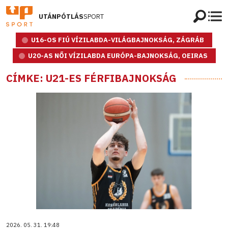
UTÁNPÓTLÁS
SPORT
U16-OS FIÚ VÍZILABDA-VILÁGBAJNOKSÁG, ZÁGRÁB
U20-AS NŐI VÍZILABDA EURÓPA-BAJNOKSÁG, OEIRAS
CÍMKE: U21-ES FÉRFIBAJNOKSÁG
2026. 05. 31. 19:48