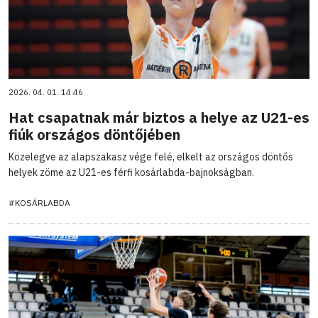
2026. 04. 01. 14:46
Hat csapatnak már biztos a helye az U21-es
fiúk országos döntőjében
Közelegve az alapszakasz vége felé, elkelt az országos döntős
helyek zöme az U21-es férfi kosárlabda-bajnokságban.
#KOSÁRLABDA