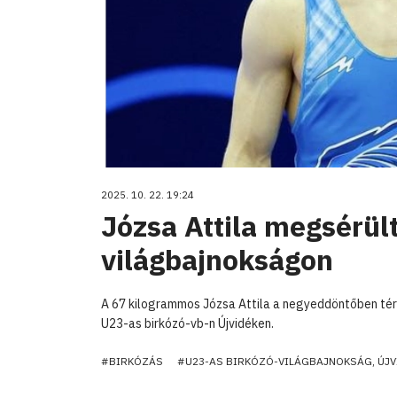
2025. 10. 22. 19:24
Józsa Attila megsérült
világbajnokságon
A 67 kilogrammos Józsa Attila a negyeddöntőben tér
U23-as birkózó-vb-n Újvidéken.
#BIRKÓZÁS
#U23-AS BIRKÓZÓ-VILÁGBAJNOKSÁG, ÚJV