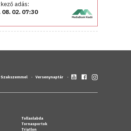
kező adás:
 08. 02. 07:30
Szakszemmel
Versenynaptár
Tollaslabda
Tornasportok
Triatlon