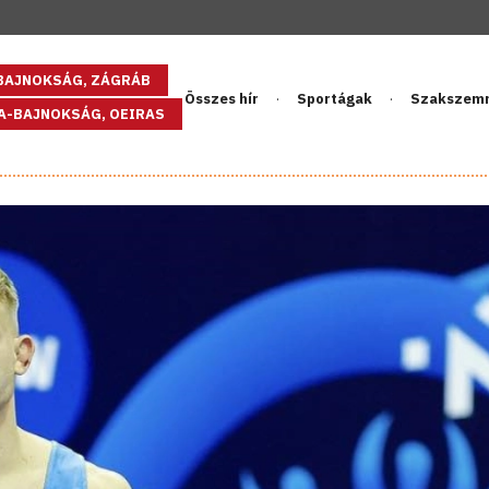
GBAJNOKSÁG, ZÁGRÁB
Összes hír
Sportágak
Szakszem
PA-BAJNOKSÁG, OEIRAS