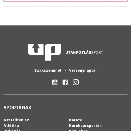
UTÁNPÓTLÁS
SPORT
Szakszemmel
Versenynaptár
SPORTÁGAK
Asztalitenisz
Karate
Atlétika
Kerékpársportok