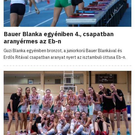
Bauer Blanka egyéniben 4., csapatban
aranyérmes az Eb-n
Guzi Blanka egyéniben bronzot, a juniorkorú Bauer Blankával és
Erdős Ritával csapatban aranyat nyert az isztambuli öttusa Eb-n.