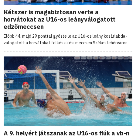
Kétszer is magabiztosan verte a
horvátokat az U16-os leányválogatott
edzőmeccsen
Előbb 44, majd 29 ponttal győzte le az U16-os leány kosárlabda-
válogatott a horvátokat felkészülési meccsen Székesfehérváron.
A 9. helyért játszanak az U16-os fiúk a vb-n