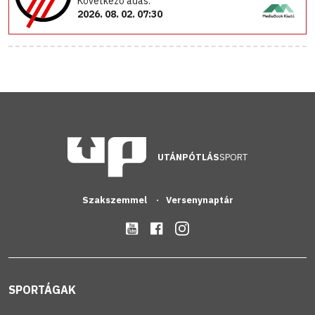
Következő adás:
2026. 08. 02. 07:30
UTÁNPÓTLÁS
SPORT
Szakszemmel
Versenynaptár
SPORTÁGAK