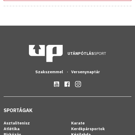
UTÁNPÓTLÁS
SPORT
Szakszemmel
Versenynaptár
SPORTÁGAK
Asztalitenisz
Karate
Atlétika
Kerékpársportok
Birkózás
Kézilabda