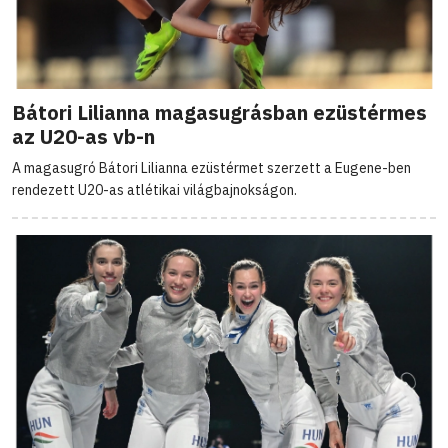
Bátori Lilianna magasugrásban ezüstérmes
az U20-as vb-n
A magasugró Bátori Lilianna ezüstérmet szerzett a Eugene-ben
rendezett U20-as atlétikai világbajnokságon.