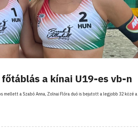
főtáblás a kínai U19-es vb-n
s mellett a Szabó Anna, Zolnai Flóra duó is bejutott a legjobb 32 közé a 