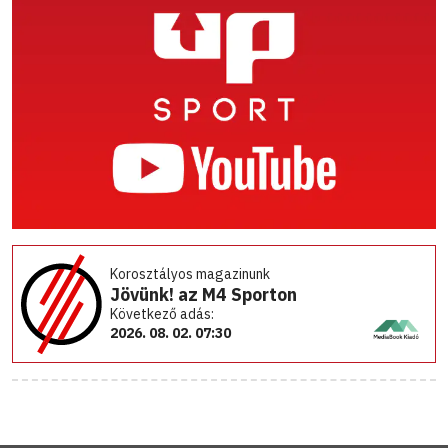
Korosztályos magazinunk
Jövünk! az M4 Sporton
Következő adás:
2026. 08. 02. 07:30