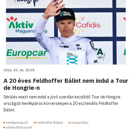
2026. 05. 06. 20:38
A 20 éves Feldhoffer Bálint nem indul a Tour
de Hongrie-n
Sérülés miatt nem indul a jövő szerdán kezdődő Tour de Hongrie
országúti kerékpáros körversenyen a 20 esztendős Feldhoffer
Bálint.
kerékpársport
Feldhoffer Bálint
utánpótlás
utánpótlássport