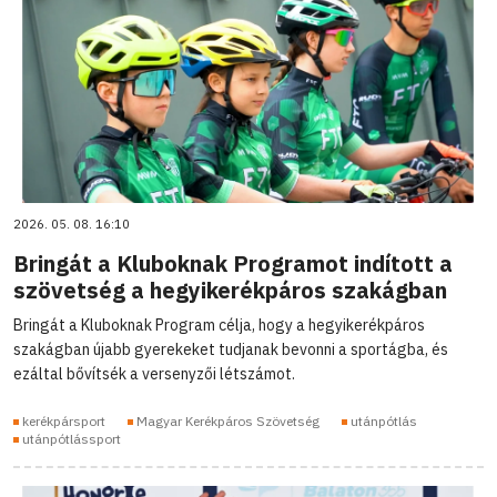
2026. 05. 08. 16:10
Bringát a Kluboknak Programot indított a
szövetség a hegyikerékpáros szakágban
Bringát a Kluboknak Program célja, hogy a hegyikerékpáros
szakágban újabb gyerekeket tudjanak bevonni a sportágba, és
ezáltal bővítsék a versenyzői létszámot.
kerékpársport
Magyar Kerékpáros Szövetség
utánpótlás
utánpótlássport