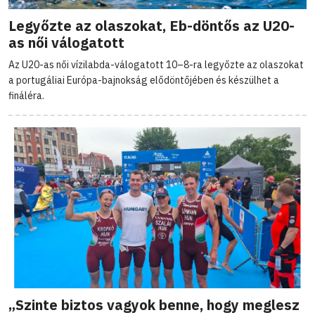
Legyőzte az olaszokat, Eb-döntős az U20-
as női válogatott
Az U20-as női vízilabda-válogatott 10–8-ra legyőzte az olaszokat
a portugáliai Európa-bajnokság elődöntőjében és készülhet a
fináléra.
„Szinte biztos vagyok benne, hogy meglesz