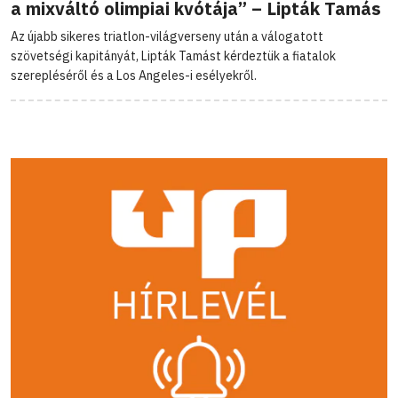
a mixváltó olimpiai kvótája” – Lipták Tamás
Az újabb sikeres triatlon-világverseny után a válogatott
szövetségi kapitányát, Lipták Tamást kérdeztük a fiatalok
szerepléséről és a Los Angeles-i esélyekről.