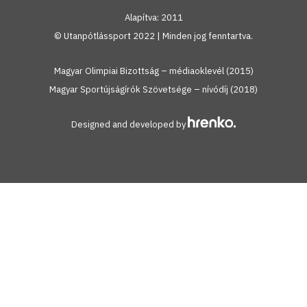
Alapítva: 2011
© Utanpótlássport 2022 | Minden jog fenntartva.
Magyar Olimpiai Bizottság – médiaoklevél (2015)
Magyar Sportújságírók Szövetsége – nívódíj (2018)
Designed and developed by