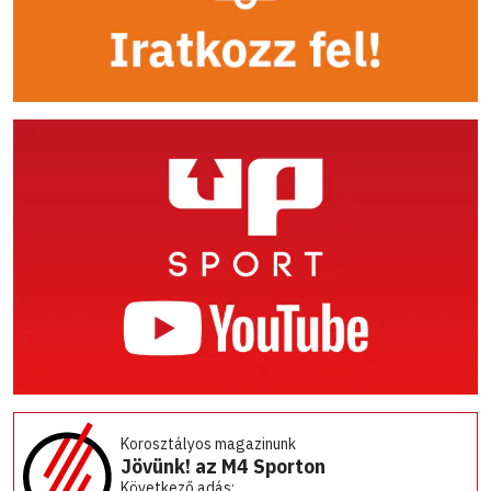
Korosztályos magazinunk
Jövünk! az M4 Sporton
Következő adás: