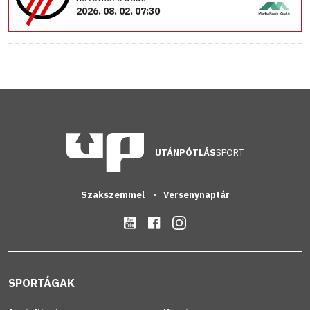
2026. 08. 02. 07:30
UTÁNPÓTLÁS
SPORT
Szakszemmel
Versenynaptár
SPORTÁGAK