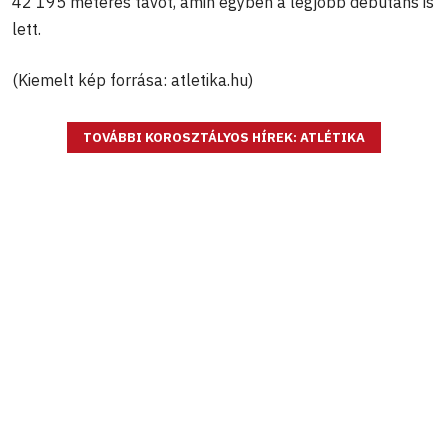
42 195 méteres távot, amin egyben a legjobb debütáns is
lett.
(Kiemelt kép forrása: atletika.hu)
TOVÁBBI KOROSZTÁLYOS HÍREK: ATLÉTIKA