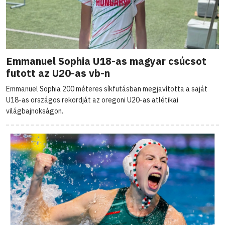
Emmanuel Sophia U18-as magyar csúcsot
futott az U20-as vb-n
Emmanuel Sophia 200 méteres síkfutásban megjavította a saját
U18-as országos rekordját az oregoni U20-as atlétikai
világbajnokságon.