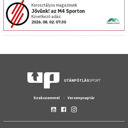
Korosztályos magazinunk
Jövünk! az M4 Sporton
Következő adás:
2026. 08. 02. 07:30
UTÁNPÓTLÁS
SPORT
Szakszemmel
Versenynaptár