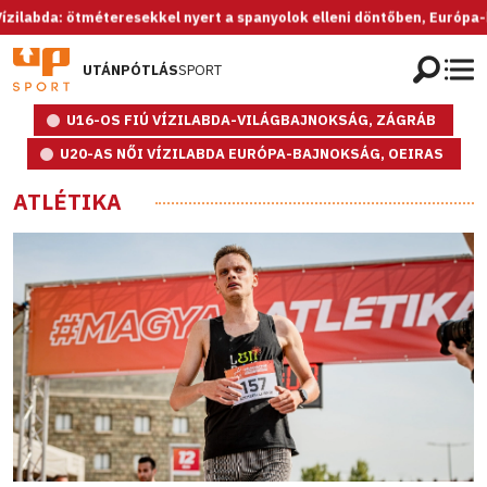
a: ötméteresekkel nyert a spanyolok elleni döntőben, Európa-bajnok 
UTÁNPÓTLÁS
SPORT
U16-OS FIÚ VÍZILABDA-VILÁGBAJNOKSÁG, ZÁGRÁB
U20-AS NŐI VÍZILABDA EURÓPA-BAJNOKSÁG, OEIRAS
ATLÉTIKA