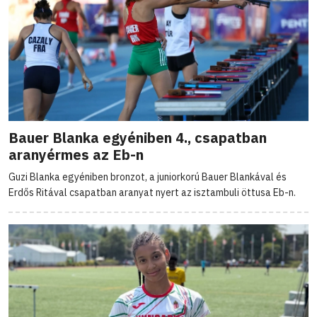
Bauer Blanka egyéniben 4., csapatban
aranyérmes az Eb-n
Guzi Blanka egyéniben bronzot, a juniorkorú Bauer Blankával és
Erdős Ritával csapatban aranyat nyert az isztambuli öttusa Eb-n.