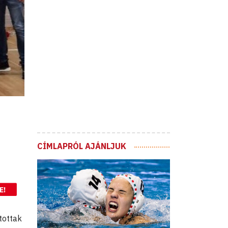
CÍMLAPRÓL AJÁNLJUK
E!
tottak