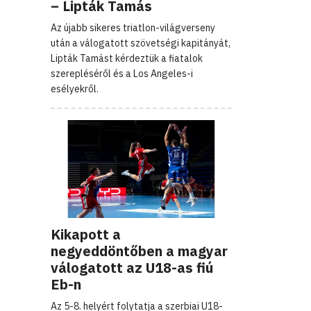
– Lipták Tamás
Az újabb sikeres triatlon-világverseny
után a válogatott szövetségi kapitányát,
Lipták Tamást kérdeztük a fiatalok
szerepléséről és a Los Angeles-i
esélyekről.
Kikapott a
negyeddöntőben a magyar
válogatott az U18-as fiú
Eb-n
Az 5-8. helyért folytatja a szerbiai U18-