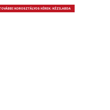
TOVÁBBI KOROSZTÁLYOS HÍREK: KÉZILABDA